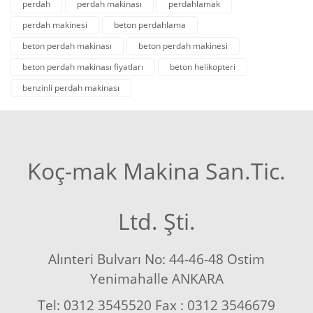
perdah
perdah makinası
perdahlamak
perdah makinesi
beton perdahlama
beton perdah makinası
beton perdah makinesi
beton perdah makinası fiyatları
beton helikopteri
benzinli perdah makinası
Koç-mak Makina San.Tic.
Ltd. Şti.
Alınteri Bulvarı No: 44-46-48 Ostim
Yenimahalle ANKARA
Tel: 0312 3545520 Fax : 0312 3546679