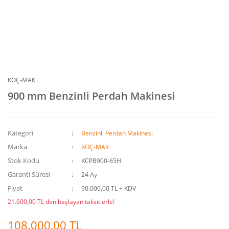
KOÇ-MAK
900 mm Benzinli Perdah Makinesi
Kategori
Benzinli Perdah Makinesi
Marka
KOÇ-MAK
Stok Kodu
KCPB900-65H
Garanti Süresi
24 Ay
Fiyat
90.000,00 TL + KDV
21.600,00 TL den başlayan taksitlerle!
108.000,00 TL