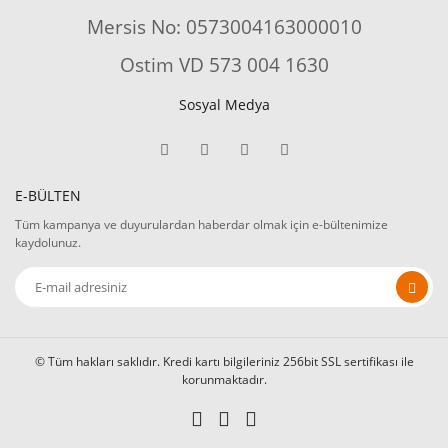
Mersis No: 0573004163000010
Ostim VD 573 004 1630
Sosyal Medya
E-BÜLTEN
Tüm kampanya ve duyurulardan haberdar olmak için e-bültenimize
kaydolunuz.
© Tüm hakları saklıdır. Kredi kartı bilgileriniz 256bit SSL sertifikası ile
korunmaktadır.