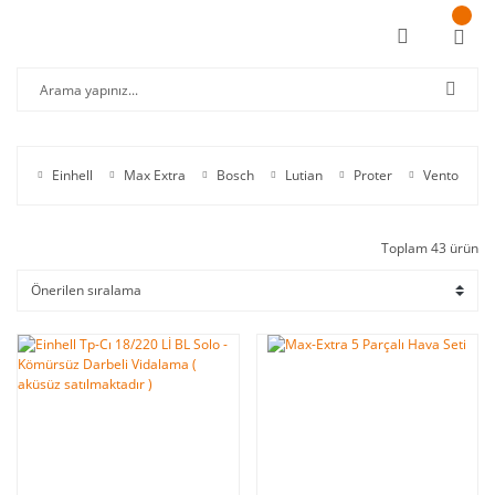
Einhell
Max Extra
Bosch
Lutian
Proter
Vento
Toplam 43 ürün