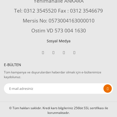
Yenimahalle ANKARA
Tel: 0312 3545520 Fax : 0312 3546679
Mersis No: 0573004163000010
Ostim VD 573 004 1630
Sosyal Medya
E-BÜLTEN
Tüm kampanya ve duyurulardan haberdar olmak için e-bültenimize
kaydolunuz.
© Tüm hakları saklıdır. Kredi kartı bilgileriniz 256bit SSL sertifikası ile
korunmaktadır.