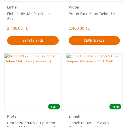
Einhell
Proter
Einhell 18V 4Ah Plus Yedek
Proter Exen Karot Delme Ucu
Akü
2.400,00 TL
2.400,00 TL
SEPETE EKLE
SEPETE EKLE
YENİ
YENİ
Proter
Einhell
Proter PR 2200 S El Tipi Karot
Einhell Tc-Dws 225 Alçı &