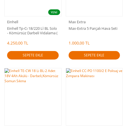
YENİ
Einhell
Max Extra
Einhell Tp-Cı 18/220 Lİ BL Solo
Max-Extra 5 Parçalı Hava Seti
- Kömürsüz Darbeli Vidalama (
aküsüz satılmaktadır )
4.250,00 TL
1.000,00 TL
SEPETE EKLE
SEPETE EKLE