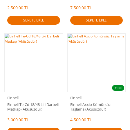
18V 2Ah Çift Akülü
2.500,00 TL
7.500,00 TL
SEPETE EKLE
SEPETE EKLE
YENİ
Einhell
Einhell
Einhell Te-Cd 18/48 Li-i Darbeli
Einhell Axxio Kömürsüz
Matkap (Aküsüzdür)
Taşlama (Aküsüzdür)
3.000,00 TL
4.500,00 TL