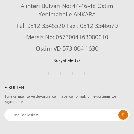
Alınteri Bulvarı No: 44-46-48 Ostim
Yenimahalle ANKARA
Tel: 0312 3545520 Fax : 0312 3546679
Mersis No: 0573004163000010
Ostim VD 573 004 1630
Sosyal Medya
E-BÜLTEN
Tüm kampanya ve duyurulardan haberdar olmak için e-bültenimize
kaydolunuz.