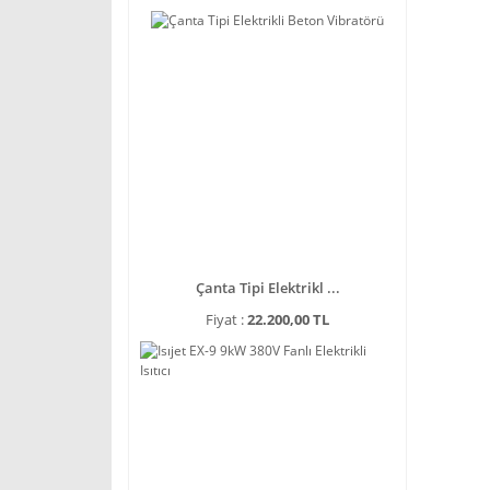
Çanta Tipi Elektrikl ...
Fiyat :
22.200,00 TL