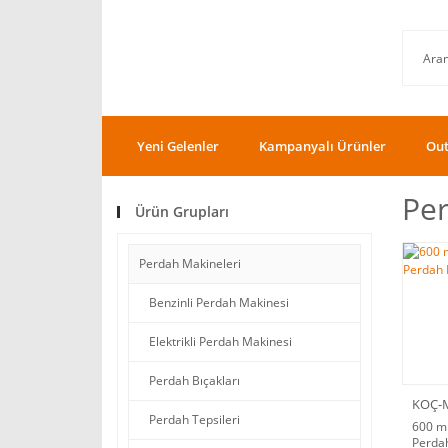
Yeni Gelenler
Kampanyalı Ürünler
Out
Pe
Ürün Grupları
Perdah Makineleri
Benzinli Perdah Makinesi
Elektrikli Perdah Makinesi
Perdah Bıçakları
KOÇ-
Perdah Tepsileri
600 mm
Perda