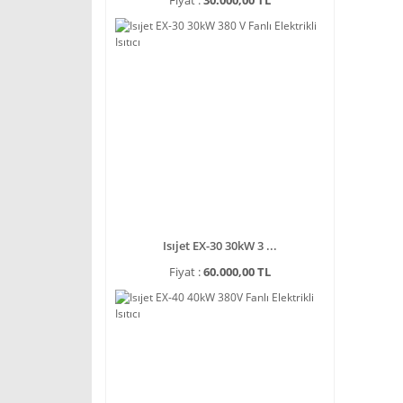
Fiyat :
30.000,00 TL
Isıjet EX-30 30kW 3 ...
Fiyat :
60.000,00 TL