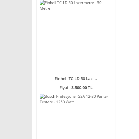
Einhell TC-LD 50 Laz ...
Fiyat :
3.500,00 TL