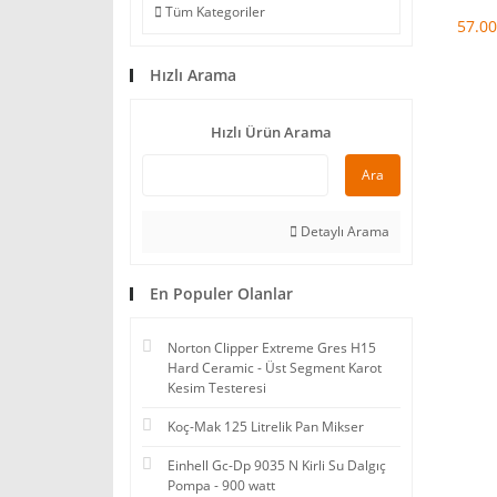
Tüm Kategoriler
57.00
Hızlı Arama
Hızlı Ürün Arama
Ara
Detaylı Arama
En Populer Olanlar
Norton Clipper Extreme Gres H15
Hard Ceramic - Üst Segment Karot
Kesim Testeresi
Koç-Mak 125 Litrelik Pan Mikser
Einhell Gc-Dp 9035 N Kirli Su Dalgıç
Pompa - 900 watt