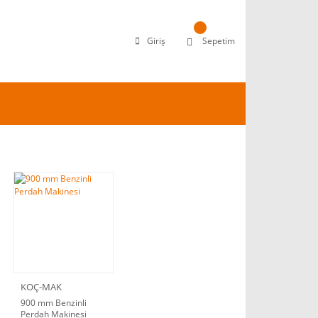
Giriş
Sepetim
KOÇ-MAK
900 mm Benzinli
Perdah Makinesi