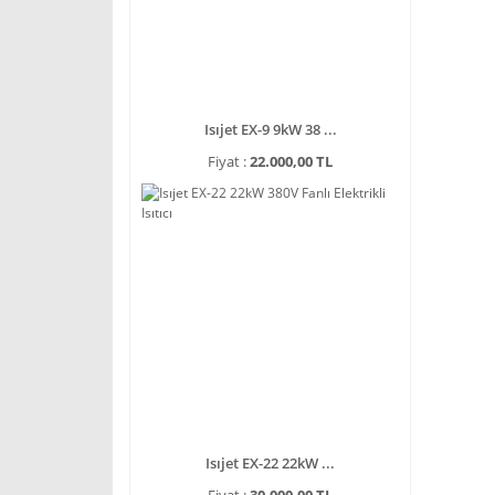
Isıjet EX-9 9kW 38 ...
Fiyat :
22.000,00 TL
Isıjet EX-22 22kW ...