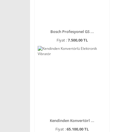
Bosch Profesyonel GS ...
Fiyat :
7.500,00 TL
Kendinden Konvertörl ...
Fiyat :
65.100,00 TL