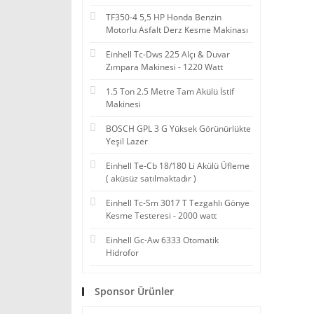
TF350-4 5,5 HP Honda Benzin
Motorlu Asfalt Derz Kesme Makinası
Einhell Tc-Dws 225 Alçı & Duvar
Zımpara Makinesi - 1220 Watt
1.5 Ton 2.5 Metre Tam Akülü İstif
Makinesi
BOSCH GPL 3 G Yüksek Görünürlükte
Yeşil Lazer
Einhell Te-Cb 18/180 Li Akülü Üfleme
( aküsüz satılmaktadır )
Einhell Tc-Sm 3017 T Tezgahlı Gönye
Kesme Testeresi - 2000 watt
Einhell Gc-Aw 6333 Otomatik
Hidrofor
Sponsor Ürünler