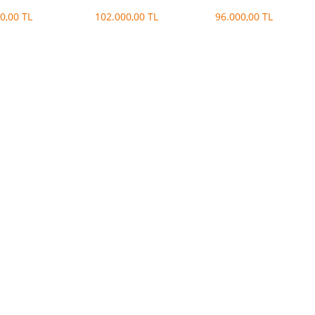
0,00 TL
102.000,00 TL
96.000,00 TL