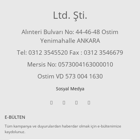
Ltd. Şti.
Alınteri Bulvarı No: 44-46-48 Ostim
Yenimahalle ANKARA
Tel: 0312 3545520 Fax : 0312 3546679
Mersis No: 0573004163000010
Ostim VD 573 004 1630
Sosyal Medya
E-BÜLTEN
Tüm kampanya ve duyurulardan haberdar olmak için e-bültenimize
kaydolunuz.