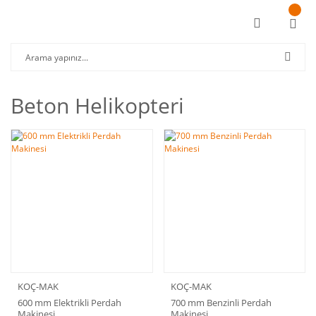
Beton Helikopteri
KOÇ-MAK
KOÇ-MAK
600 mm Elektrikli Perdah
700 mm Benzinli Perdah
Makinesi
Makinesi