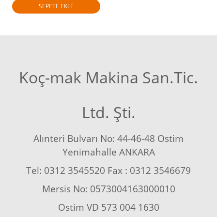
SEPETE EKLE
Koç-mak Makina San.Tic.
Ltd. Şti.
Alınteri Bulvarı No: 44-46-48 Ostim
Yenimahalle ANKARA
Tel: 0312 3545520 Fax : 0312 3546679
Mersis No: 0573004163000010
Ostim VD 573 004 1630