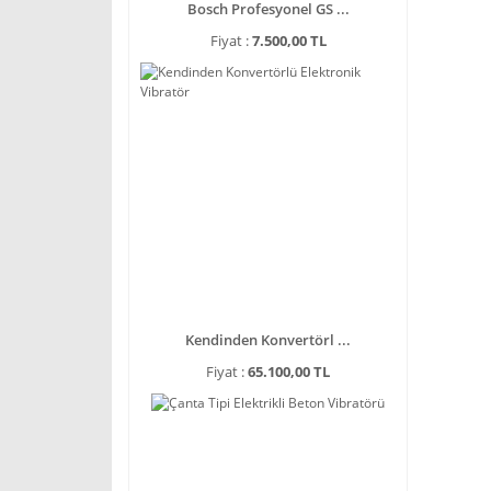
Bosch Profesyonel GS ...
Fiyat :
7.500,00 TL
Kendinden Konvertörl ...
Fiyat :
65.100,00 TL