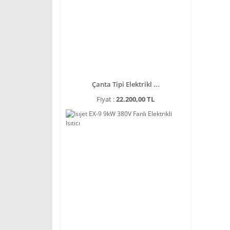
Çanta Tipi Elektrikl ...
Fiyat :
22.200,00 TL