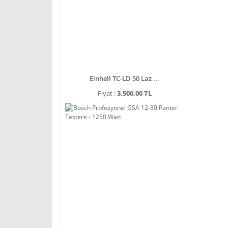
Einhell TC-LD 50 Laz ...
Fiyat :
3.500,00 TL