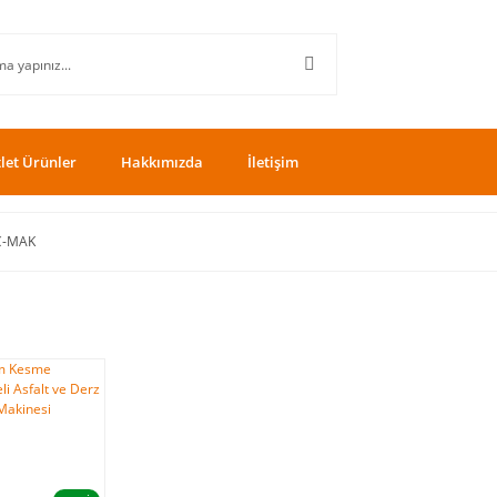
let Ürünler
Hakkımızda
İletişim
Ç-MAK