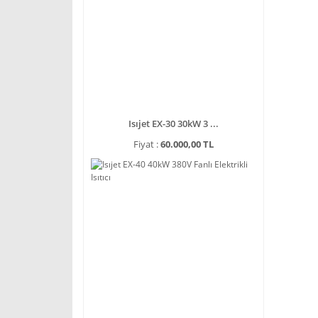
Isıjet EX-30 30kW 3 ...
Fiyat :
60.000,00 TL