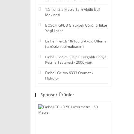
1.5 Ton 2.5 Metre Tam Akülü İstif
Makinesi
BOSCH GPL 3 G Yüksek Görünürlükte
Yeşil Lazer
Einhell Te-Cb 18/180 Li Akülü Üfleme
( aküsüz satılmaktadır )
Einhell Tc-Sm 3017 T Tezgahlı Gönye
Kesme Testeresi - 2000 watt
Einhell Gc-Aw 6333 Otomatik
Hidrofor
Sponsor Ürünler