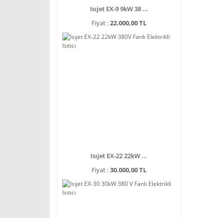
Isıjet EX-9 9kW 38 ...
Fiyat :
22.000,00 TL
Isıjet EX-22 22kW ...
Fiyat :
30.000,00 TL