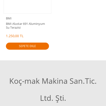
BMI
BMI Alustar 691 Aluminyum
Su Terazisi
1.250,00 TL
SEPETE EKLE
Koç-mak Makina San.Tic.
Ltd. Şti.