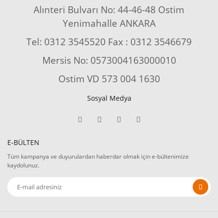
Alınteri Bulvarı No: 44-46-48 Ostim
Yenimahalle ANKARA
Tel: 0312 3545520 Fax : 0312 3546679
Mersis No: 0573004163000010
Ostim VD 573 004 1630
Sosyal Medya
E-BÜLTEN
Tüm kampanya ve duyurulardan haberdar olmak için e-bültenimize
kaydolunuz.