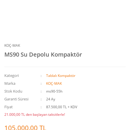
KOÇ-MAK
MS90 Su Depolu Kompaktör
Kategori
Tablalı Kompaktör
Marka
KOÇ-MAK
Stok Kodu
ms90-55h
Garanti Süresi
24 Ay
Fiyat
87.500,00 TL + KDV
21.000,00 TL den başlayan taksitlerle!
105.000,00 TL