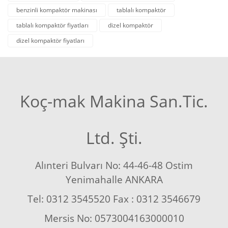
benzinli kompaktör makinası
tablalı kompaktör
tablalı kompaktör fiyatları
dizel kompaktör
dizel kompaktör fiyatları
Koç-mak Makina San.Tic.
Ltd. Şti.
Alınteri Bulvarı No: 44-46-48 Ostim
Yenimahalle ANKARA
Tel: 0312 3545520 Fax : 0312 3546679
Mersis No: 0573004163000010