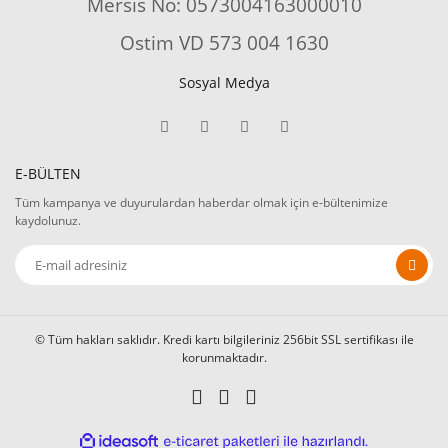
Mersis No: 0573004163000010
Ostim VD 573 004 1630
Sosyal Medya
E-BÜLTEN
Tüm kampanya ve duyurulardan haberdar olmak için e-bültenimize
kaydolunuz.
© Tüm hakları saklıdır. Kredi kartı bilgileriniz 256bit SSL sertifikası ile
korunmaktadır.
ile
ideasoft
e-