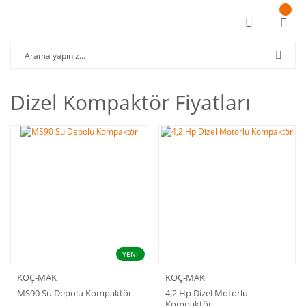
Dizel Kompaktör Fiyatları
YENİ
KOÇ-MAK
KOÇ-MAK
MS90 Su Depolu Kompaktör
4,2 Hp Dizel Motorlu
Kompaktör