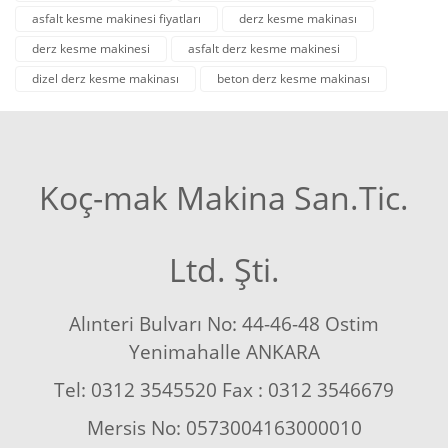
asfalt kesme makinesi fiyatları
derz kesme makinası
derz kesme makinesi
asfalt derz kesme makinesi
dizel derz kesme makinası
beton derz kesme makinası
Koç-mak Makina San.Tic.
Ltd. Şti.
Alınteri Bulvarı No: 44-46-48 Ostim
Yenimahalle ANKARA
Tel: 0312 3545520 Fax : 0312 3546679
Mersis No: 0573004163000010