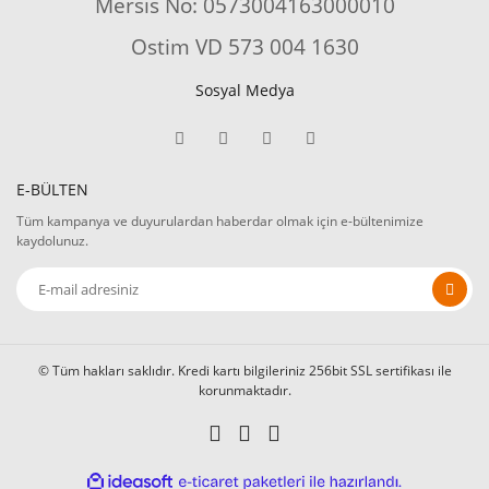
Mersis No: 0573004163000010
Ostim VD 573 004 1630
Sosyal Medya
E-BÜLTEN
Tüm kampanya ve duyurulardan haberdar olmak için e-bültenimize
kaydolunuz.
© Tüm hakları saklıdır. Kredi kartı bilgileriniz 256bit SSL sertifikası ile
korunmaktadır.
ile
ideasoft
e-