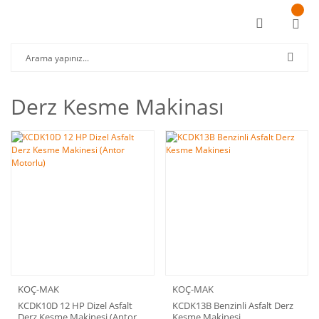
Derz Kesme Makinası
KOÇ-MAK
KOÇ-MAK
KCDK10D 12 HP Dizel Asfalt
KCDK13B Benzinli Asfalt Derz
Derz Kesme Makinesi (Antor
Kesme Makinesi