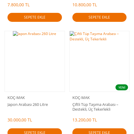
7.800,00 TL
10.800,00 TL
SEPETE EKLE
SEPETE EKLE
YENİ
KOÇ-MAK
KOÇ-MAK
Japon Arabası 260 Litre
Çiftli Tüp Taşıma Arabası –
Destekli, Üç Tekerlekli
30.000,00 TL
13.200,00 TL
SEPETE EKLE
SEPETE EKLE