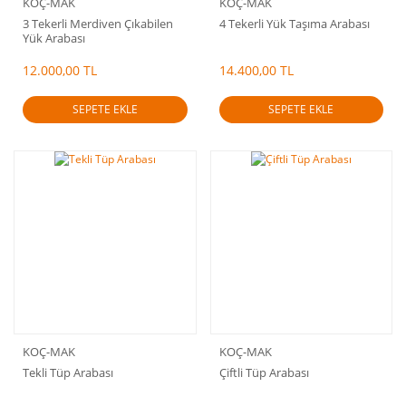
KOÇ-MAK
KOÇ-MAK
3 Tekerli Merdiven Çıkabilen
4 Tekerli Yük Taşıma Arabası
Yük Arabası
12.000,00 TL
14.400,00 TL
SEPETE EKLE
SEPETE EKLE
KOÇ-MAK
KOÇ-MAK
Tekli Tüp Arabası
Çiftli Tüp Arabası