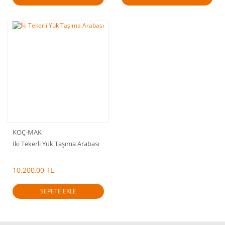
KOÇ-MAK
İki Tekerli Yük Taşıma Arabası
10.200,00 TL
SEPETE EKLE