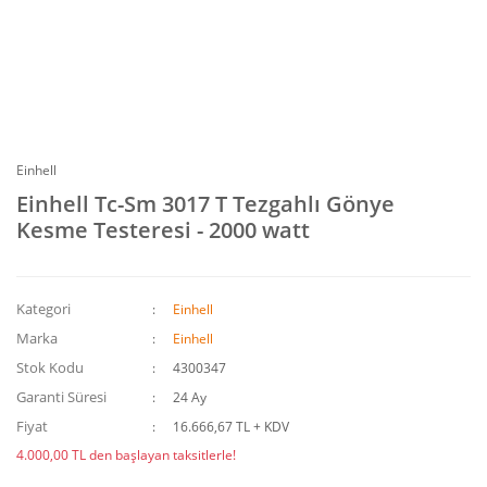
Einhell
Einhell Tc-Sm 3017 T Tezgahlı Gönye
Kesme Testeresi - 2000 watt
Kategori
Einhell
Marka
Einhell
Stok Kodu
4300347
Garanti Süresi
24 Ay
Fiyat
16.666,67 TL + KDV
4.000,00 TL den başlayan taksitlerle!