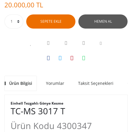
20.000,00 TL
SEPETE EKLE
HEMEN AL
Ürün Bilgisi
Yorumlar
Taksit Seçenekleri
Ön
Einhell Tezgahlı Gönye Kesme
TC-MS 3017 T
Ürün Kodu 4300347