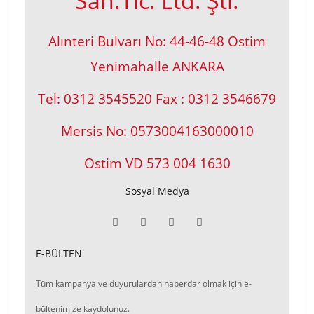
San.Tic. Ltd. Şti.
Alınteri Bulvarı No: 44-46-48 Ostim
Yenimahalle ANKARA
Tel: 0312 3545520 Fax : 0312 3546679
Mersis No: 0573004163000010
Ostim VD 573 004 1630
Sosyal Medya
E-BÜLTEN
Tüm kampanya ve duyurulardan haberdar olmak için e-
bültenimize kaydolunuz.