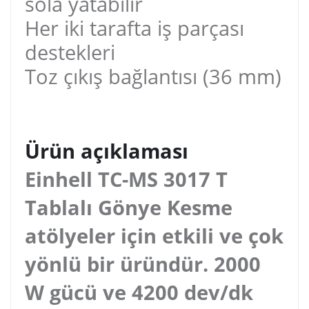
sola yatabilir
Her iki tarafta iş parçası
destekleri
Toz çıkış bağlantısı (36 mm)
Ürün açıklaması
Einhell TC-MS 3017 T
Tablalı Gönye Kesme
atölyeler için etkili ve çok
yönlü bir üründür. 2000
W gücü ve 4200 dev/dk