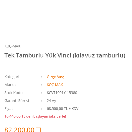
KOÇ-MAK
Tek Tamburlu Yük Vinci (kılavuz tamburlu)
Kategori
Gırgır Vinç
Marka
KOÇ-MAK
Stok Kodu
KCVT1001Y-15380
Garanti Süresi
24 Ay
Fiyat
68.500,00 TL + KDV
16.440,00 TL den başlayan taksitlerle!
82.200,00 TL