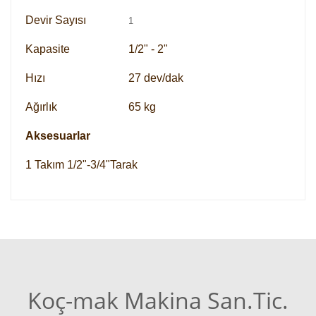
Devir Sayısı
1
Kapasite
1/2" - 2"
Hızı
27 dev/dak
Ağırlık
65 kg
Aksesuarlar
1 Takım 1/2"-3/4"Tarak
Koç-mak Makina San.Tic.