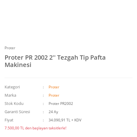
Proter
Proter PR 2002 2'' Tezgah Tip Pafta
Makinesi
Kategori
Proter
Marka
Proter
Stok Kodu
Proter PR2002
Garanti Süresi
24 Ay
Fiyat
34.090,91 TL + KDV
7.500,00 TL den başlayan taksitlerle!