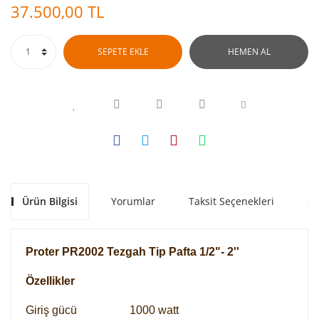
37.500,00 TL
SEPETE EKLE
HEMEN AL
Ürün Bilgisi
Yorumlar
Taksit Seçenekleri
Ön
Proter PR2002 Tezgah Tip Pafta 1/2"- 2''
Özellikler
Giriş gücü
1000 watt