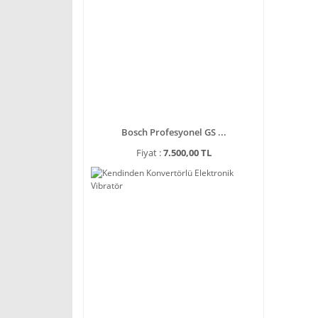
Bosch Profesyonel GS ...
Fiyat :
7.500,00 TL