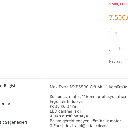
1.500,00 TL 
7.500,
Paylaş :
n Bilgisi
Max Extra MXP6890 Çift Akülü Kömürsü
Kömürsüz motor, 115 mm profesyonel seri 
Ergonomik dizayn
umlar
Kolay kullanım
LED çalışma ışığı
4.0Ah güçlü batarya
Bakım gerektirmeyen kömürsüz motor
sit Seçenekleri
3 Farklı devir aralığında çalışma