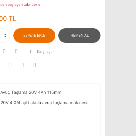
den başlayan taksitlerle!
00 TL
SEPETE EKLE
HEMEN AL
Karşılaştır
z Avuç Taşlama 20V 4Ah 115mm
20V 4.0Ah çift akülü avuç taşlama makinesi.