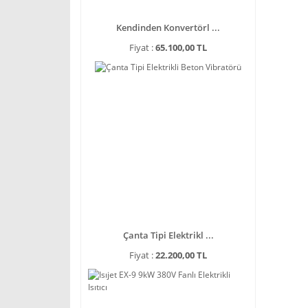
Kendinden Konvertörl ...
Fiyat :
65.100,00 TL
Çanta Tipi Elektrikl ...
Fiyat :
22.200,00 TL