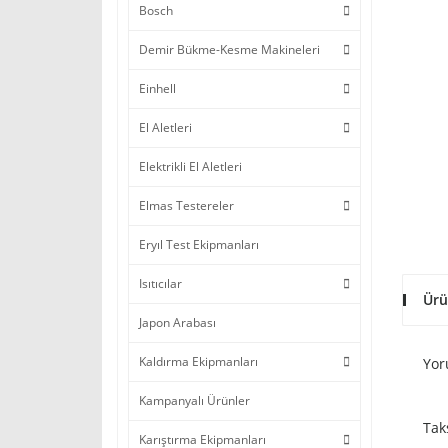
Bosch
Demir Bükme-Kesme Makineleri
Einhell
El Aletleri
Elektrikli El Aletleri
Elmas Testereler
Eryıl Test Ekipmanları
Isıtıcılar
Ürü
Japon Arabası
Kaldırma Ekipmanları
Yor
Kampanyalı Ürünler
Tak
Karıştırma Ekipmanları