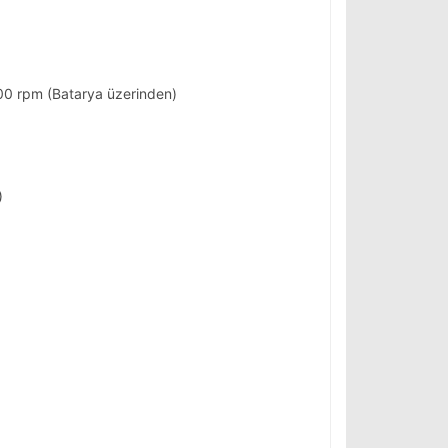
0 rpm (Batarya üzerinden)
)