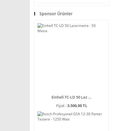
Sponsor Ürünler
Einhell TC-LD 50 Laz ...
Fiyat :
3.500,00 TL