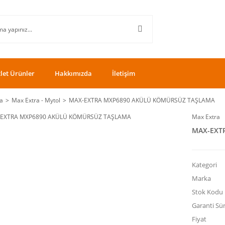
let Ürünler
Hakkımızda
İletişim
a
Max Extra - Mytol
MAX-EXTRA MXP6890 AKÜLÜ KÖMÜRSÜZ TAŞLAMA
Max Extra
MAX-EXT
Kategori
Marka
Stok Kodu
Garanti Sür
Fiyat