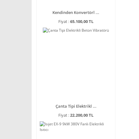
Kendinden Konvertörl ...
Fiyat :
65.100,00 TL
Çanta Tipi Elektrikl ...
Fiyat :
22.200,00 TL