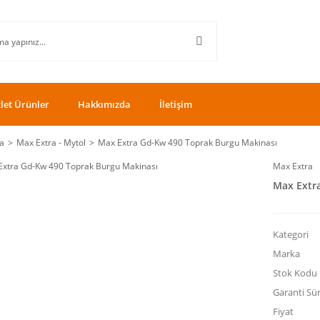
let Ürünler
Hakkımızda
İletişim
a
Max Extra - Mytol
Max Extra Gd-Kw 490 Toprak Burgu Makinası
Max Extra
Max Extr
Kategori
Marka
Stok Kodu
Garanti Sür
Fiyat