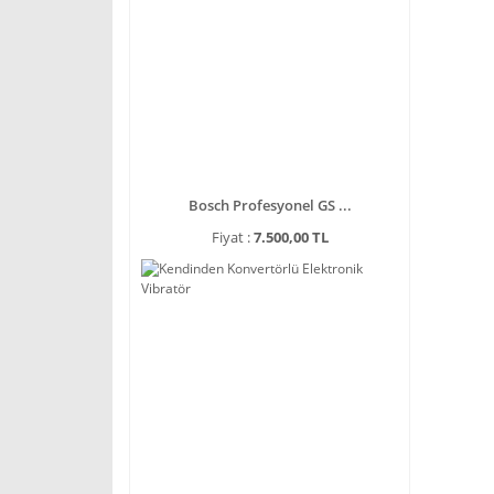
Bosch Profesyonel GS ...
Fiyat :
7.500,00 TL