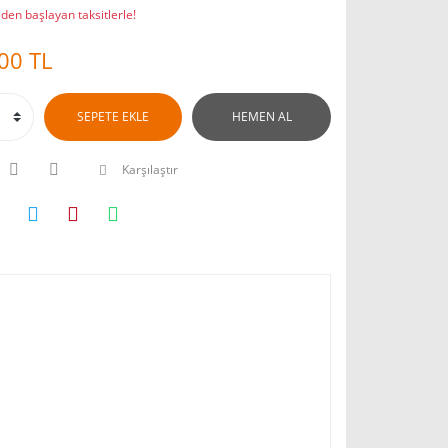
den başlayan taksitlerle!
00 TL
SEPETE EKLE
HEMEN AL
Karşılaştır