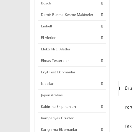
Bosch
Demir Bükme-Kesme Makineleri
Einhell
El Aletleri
Elektrikli El Aletleri
Elmas Testereler
Eryıl Test Ekipmanları
Isıtıcılar
Ürü
Japon Arabası
Kaldırma Ekipmanları
Yor
Kampanyalı Ürünler
Tak
Karıştırma Ekipmanları