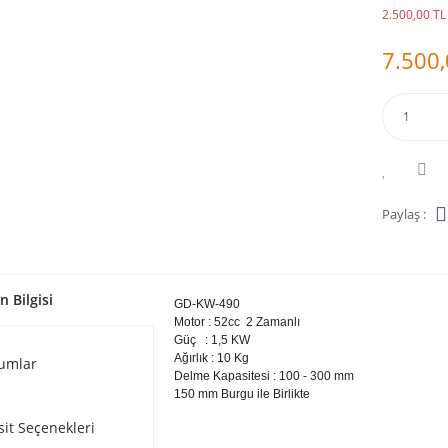
2.500,00 TL 
7.500,
Paylaş :
n Bilgisi
GD-KW-490
Motor : 52cc 2 Zamanlı
Güç : 1,5 KW
Ağırlık : 10 Kg
umlar
Delme Kapasitesi : 100 - 300 mm
150 mm Burgu ile Birlikte
sit Seçenekleri