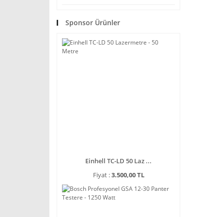
Sponsor Ürünler
Einhell TC-LD 50 Laz ...
Fiyat :
3.500,00 TL