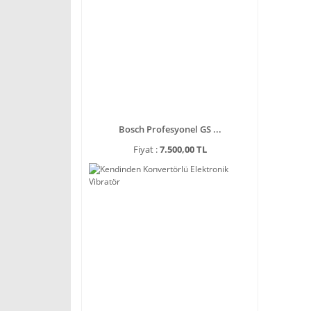
Bosch Profesyonel GS ...
Fiyat :
7.500,00 TL