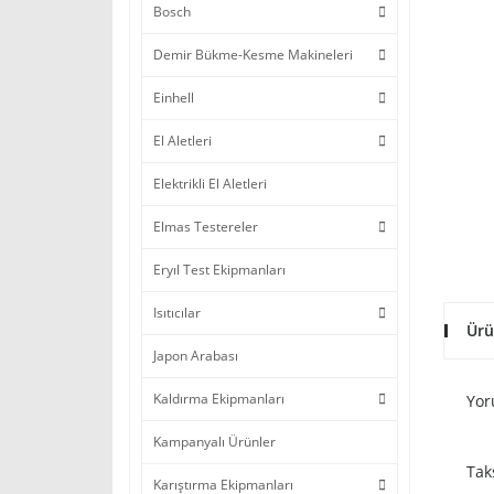
Bosch
Demir Bükme-Kesme Makineleri
Einhell
El Aletleri
Elektrikli El Aletleri
Elmas Testereler
Eryıl Test Ekipmanları
Isıtıcılar
Ürü
Japon Arabası
Kaldırma Ekipmanları
Yor
Kampanyalı Ürünler
Tak
Karıştırma Ekipmanları