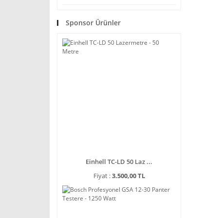
Sponsor Ürünler
Einhell TC-LD 50 Laz ...
Fiyat :
3.500,00 TL