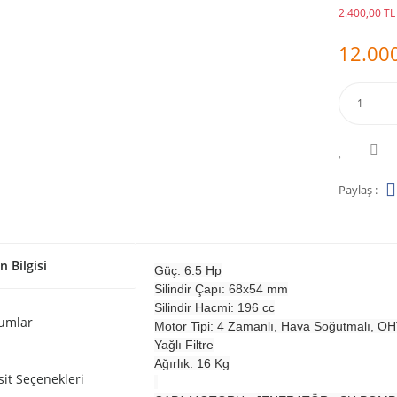
2.400,00 TL 
12.000
Paylaş :
n Bilgisi
Güç: 6.5 Hp
Silindir Çapı: 68x54 mm
Silindir Hacmi: 196 cc
umlar
Motor Tipi: 4 Zamanlı, Hava Soğutmalı, O
Yağlı Filtre
Ağırlık: 16 Kg
sit Seçenekleri