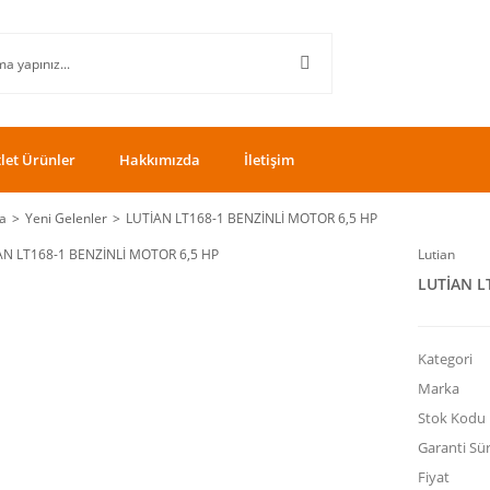
let Ürünler
Hakkımızda
İletişim
a
Yeni Gelenler
LUTİAN LT168-1 BENZİNLİ MOTOR 6,5 HP
Lutian
LUTİAN L
Kategori
Marka
Stok Kodu
Garanti Sür
Fiyat