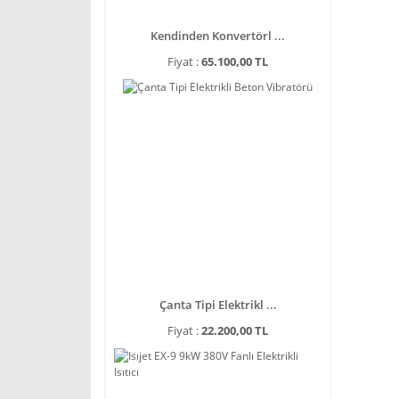
Kendinden Konvertörl ...
Fiyat :
65.100,00 TL
Çanta Tipi Elektrikl ...
Fiyat :
22.200,00 TL