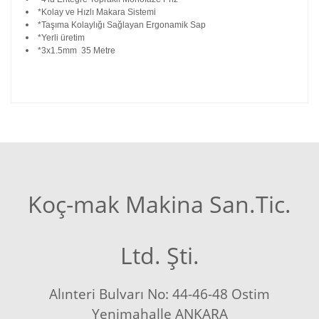
*Kolay ve Hızlı Makara Sistemi
*Taşıma Kolaylığı Sağlayan Ergonamik Sap
*Yerli üretim
*3x1.5mm 35 Metre
Koç-mak Makina San.Tic.
Ltd. Şti.
Alınteri Bulvarı No: 44-46-48 Ostim
Yenimahalle ANKARA