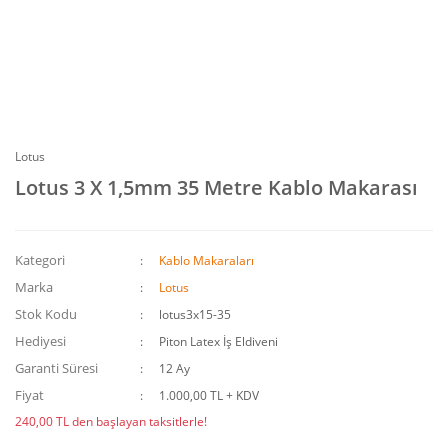
Lotus
Lotus 3 X 1,5mm 35 Metre Kablo Makarası
Kategori
Kablo Makaraları
Marka
Lotus
Stok Kodu
lotus3x15-35
Hediyesi
Piton Latex İş Eldiveni
Garanti Süresi
12 Ay
Fiyat
1.000,00 TL + KDV
240,00 TL den başlayan taksitlerle!