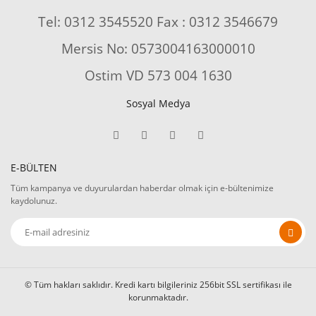
Tel: 0312 3545520 Fax : 0312 3546679
Mersis No: 0573004163000010
Ostim VD 573 004 1630
Sosyal Medya
E-BÜLTEN
Tüm kampanya ve duyurulardan haberdar olmak için e-bültenimize
kaydolunuz.
© Tüm hakları saklıdır. Kredi kartı bilgileriniz 256bit SSL sertifikası ile
korunmaktadır.