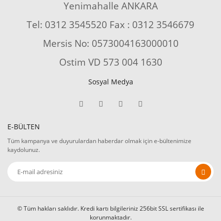
Yenimahalle ANKARA
Tel: 0312 3545520 Fax : 0312 3546679
Mersis No: 0573004163000010
Ostim VD 573 004 1630
Sosyal Medya
E-BÜLTEN
Tüm kampanya ve duyurulardan haberdar olmak için e-bültenimize
kaydolunuz.
© Tüm hakları saklıdır. Kredi kartı bilgileriniz 256bit SSL sertifikası ile
korunmaktadır.