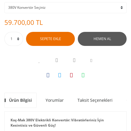
59.700,00 TL
SEPETE EKLE
HEMEN AL
Ürün Bilgisi
Yorumlar
Taksit Seçenekleri
Ön
Koç-Mak 380V Elektrikli Konvertör: Vibratörleriniz İçin
Kesintisiz ve Güvenli Güç!