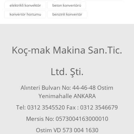
elektrikli konvektör
beton konvertörü
konvertör hortumu
benzinli konvertör
Koç-mak Makina San.Tic.
Ltd. Şti.
Alınteri Bulvarı No: 44-46-48 Ostim
Yenimahalle ANKARA
Tel: 0312 3545520 Fax : 0312 3546679
Mersis No: 0573004163000010
Ostim VD 573 004 1630