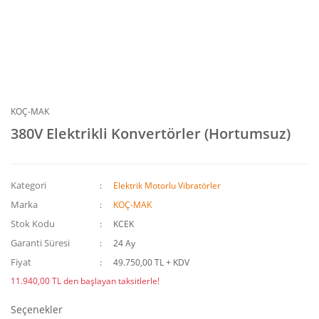
KOÇ-MAK
380V Elektrikli Konvertörler (Hortumsuz)
Kategori
Elektrik Motorlu Vibratörler
Marka
KOÇ-MAK
Stok Kodu
KCEK
Garanti Süresi
24 Ay
Fiyat
49.750,00 TL + KDV
11.940,00 TL den başlayan taksitlerle!
Seçenekler