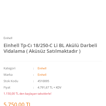
Einhell
Einhell Tp-Cı 18/250-C Li BL Akülü Darbeli
Vidalama ( Aküsüz Satılmaktadır )
Kategori
Einhell
Marka
Einhell
Stok Kodu
4510095
Fiyat
4.791,67 TL + KDV
1.150,00 TL den başlayan taksitlerle!
5.750,00 TL