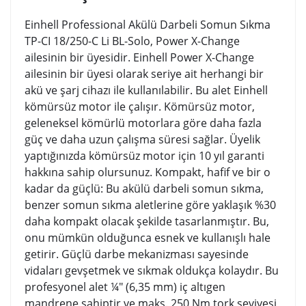
Einhell Professional Akülü Darbeli Somun Sıkma
TP-CI 18/250-C Li BL-Solo, Power X-Change
ailesinin bir üyesidir. Einhell Power X-Change
ailesinin bir üyesi olarak seriye ait herhangi bir
akü ve şarj cihazı ile kullanılabilir. Bu alet Einhell
kömürsüz motor ile çalışır. Kömürsüz motor,
geleneksel kömürlü motorlara göre daha fazla
güç ve daha uzun çalışma süresi sağlar. Üyelik
yaptığınızda kömürsüz motor için 10 yıl garanti
hakkına sahip olursunuz. Kompakt, hafif ve bir o
kadar da güçlü: Bu akülü darbeli somun sıkma,
benzer somun sıkma aletlerine göre yaklaşık %30
daha kompakt olacak şekilde tasarlanmıştır. Bu,
onu mümkün olduğunca esnek ve kullanışlı hale
getirir. Güçlü darbe mekanizması sayesinde
vidaları gevşetmek ve sıkmak oldukça kolaydır. Bu
profesyonel alet ¼" (6,35 mm) iç altıgen
mandrene sahiptir ve maks. 250 Nm tork seviyesi