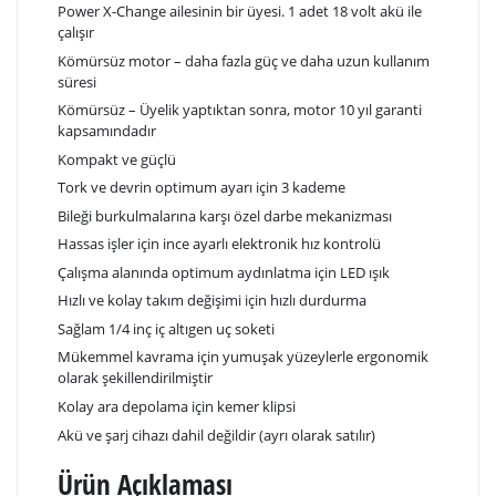
Power X-Change ailesinin bir üyesi. 1 adet 18 volt akü ile
çalışır
Kömürsüz motor – daha fazla güç ve daha uzun kullanım
süresi
Kömürsüz – Üyelik yaptıktan sonra, motor 10 yıl garanti
kapsamındadır
Kompakt ve güçlü
Tork ve devrin optimum ayarı için 3 kademe
Bileği burkulmalarına karşı özel darbe mekanizması
Hassas işler için ince ayarlı elektronik hız kontrolü
Çalışma alanında optimum aydınlatma için LED ışık
Hızlı ve kolay takım değişimi için hızlı durdurma
Sağlam 1/4 inç iç altıgen uç soketi
Mükemmel kavrama için yumuşak yüzeylerle ergonomik
olarak şekillendirilmiştir
Kolay ara depolama için kemer klipsi
Akü ve şarj cihazı dahil değildir (ayrı olarak satılır)
Ürün Açıklaması