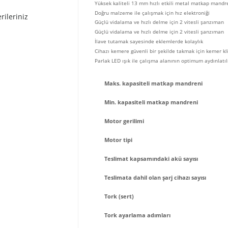
Yüksek kaliteli 13 mm hızlı etkili metal matkap mandr
Doğru malzeme ile çalışmak için hız elektroniği
rileriniz
Güçlü vidalama ve hızlı delme için 2 vitesli şanzıman
Güçlü vidalama ve hızlı delme için 2 vitesli şanzıman
İlave tutamak sayesinde eklemlerde kolaylık
Cihazı kemere güvenli bir şekilde takmak için kemer kl
Parlak LED ışık ile çalışma alanının optimum aydınlatı
Maks. kapasiteli matkap mandreni
Min. kapasiteli matkap mandreni
Motor gerilimi
Motor tipi
Teslimat kapsamındaki akü sayısı
Teslimata dahil olan şarj cihazı sayısı
Tork (sert)
Tork ayarlama adımları