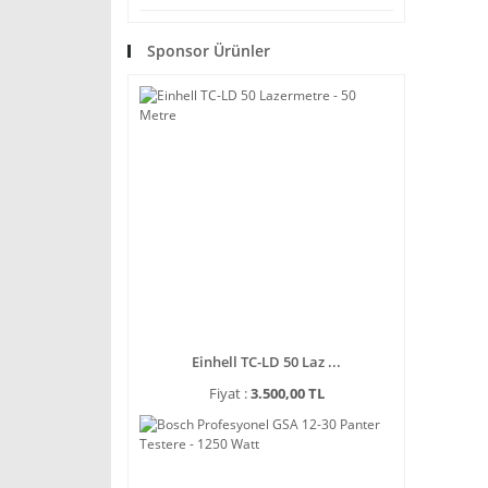
Sponsor Ürünler
Einhell TC-LD 50 Laz ...
Fiyat :
3.500,00 TL