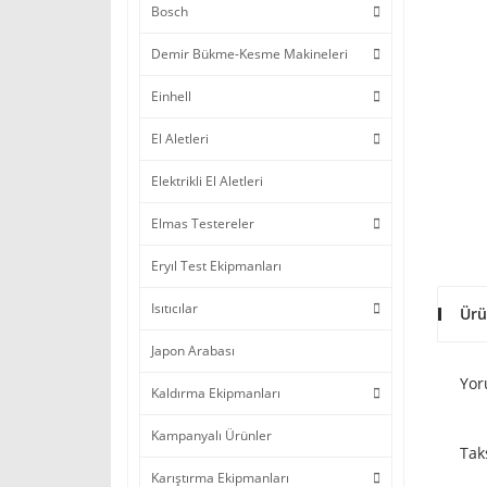
Bosch
Demir Bükme-Kesme Makineleri
Einhell
El Aletleri
Elektrikli El Aletleri
Elmas Testereler
Eryıl Test Ekipmanları
Isıtıcılar
Ürü
Japon Arabası
Yor
Kaldırma Ekipmanları
Kampanyalı Ürünler
Tak
Karıştırma Ekipmanları