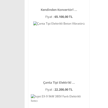
Kendinden Konvertörl ...
Fiyat :
65.100,00 TL
Çanta Tipi Elektrikl ...
Fiyat :
22.200,00 TL