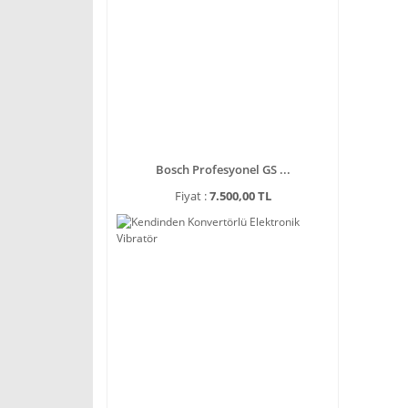
Bosch Profesyonel GS ...
Fiyat :
7.500,00 TL