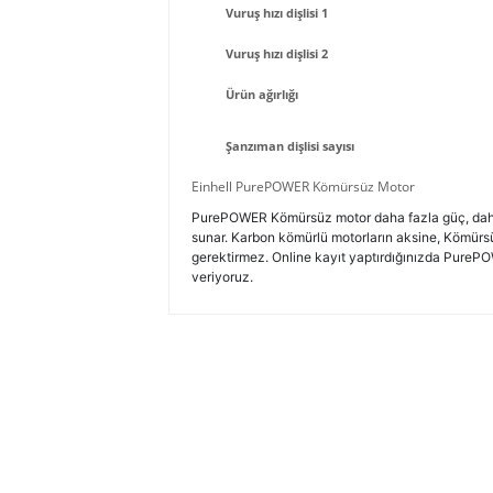
Vuruş hızı dişlisi 1
Vuruş hızı dişlisi 2
Ürün ağırlığı
Şanzıman dişlisi sayısı
Einhell PurePOWER Kömürsüz Motor
PurePOWER Kömürsüz motor daha fazla güç, dah
sunar. Karbon kömürlü motorların aksine, Kömür
gerektirmez. Online kayıt yaptırdığınızda PurePO
veriyoruz.