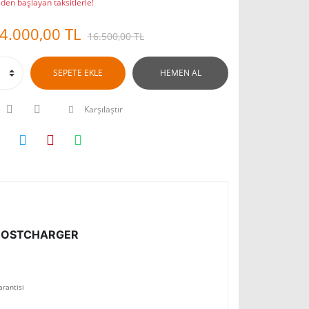
den başlayan taksitlerle!
4.000,00 TL
16.500,00 TL
SEPETE EKLE
HEMEN AL
Karşılaştır
BOOSTCHARGER
arantisi