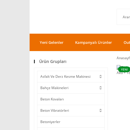
Yeni Gelenler
Kampanyalı Ürünler
Out
Anasayf
Ürün Grupları
YENİ
Asfalt Ve Derz Kesme Makinesi
Bahçe Makineleri
Beton Kovaları
Beton Vibratörleri
Betoniyerler