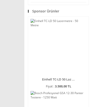
Sponsor Ürünler
Einhell TC-LD 50 Laz ...
Fiyat :
3.500,00 TL