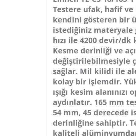
Testere ufak, hafif ve 
kendini gösteren bir 
istediğiniz materyale
hızı ile 4200 devir/dk 
Kesme derinliği ve açı
değiştirilebilmesiyle
sağlar. Mil kilidi ile 
kolay bir işlemdir. Yü
ışığı kesim alanınızı
aydınlatır. 165 mm te
54 mm, 45 derecede 
derinliğine sahiptir. 
kaliteli alüminyumda