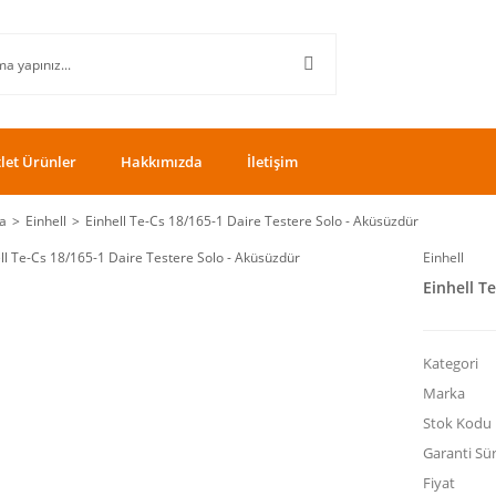
let Ürünler
Hakkımızda
İletişim
a
Einhell
Einhell Te-Cs 18/165-1 Daire Testere Solo - Aküsüzdür
Einhell
Einhell T
Kategori
Marka
Stok Kodu
Garanti Sür
Fiyat