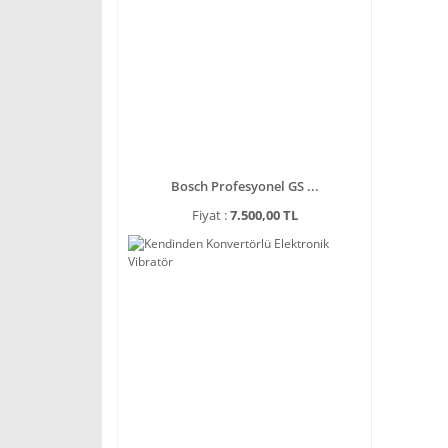
Bosch Profesyonel GS ...
Fiyat :
7.500,00 TL