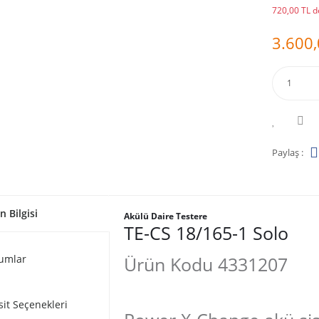
720,00 TL de
3.600,
Paylaş :
n Bilgisi
Akülü Daire Testere
TE-CS 18/165-1 Solo
umlar
Ürün Kodu 4331207
sit Seçenekleri