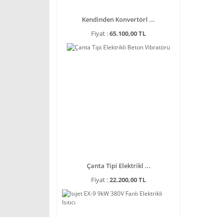
Kendinden Konvertörl ...
Fiyat :
65.100,00 TL
Çanta Tipi Elektrikl ...
Fiyat :
22.200,00 TL