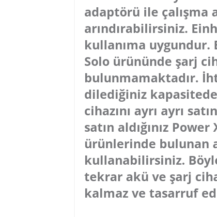
adaptörü ile çalışma a
arındırabilirsiniz. Einh
kullanıma uygundur. Ei
Solo ürününde şarj ci
bulunmamaktadır. İhti
dilediğiniz kapasitede
cihazını ayrı ayrı satı
satın aldığınız Power 
ürünlerinde bulunan a
kullanabilirsiniz. Böyl
tekrar akü ve şarj ci
kalmaz ve tasarruf ed