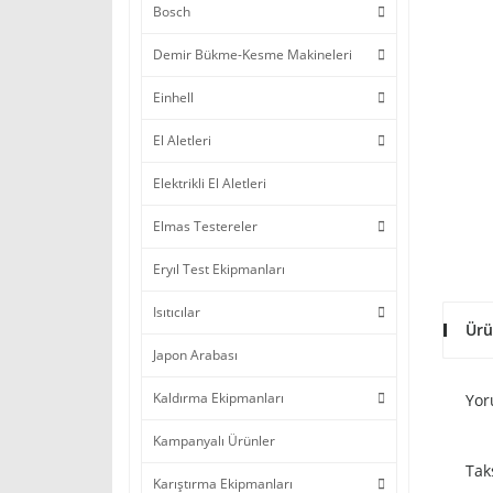
Bosch
Demir Bükme-Kesme Makineleri
Einhell
El Aletleri
Elektrikli El Aletleri
Elmas Testereler
Eryıl Test Ekipmanları
Isıtıcılar
Ürü
Japon Arabası
Kaldırma Ekipmanları
Yor
Kampanyalı Ürünler
Tak
Karıştırma Ekipmanları