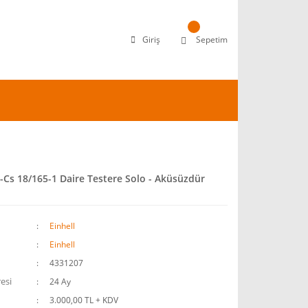
Giriş
Sepetim
e-Cs 18/165-1 Daire Testere Solo - Aküsüzdür
Einhell
Einhell
4331207
esi
24 Ay
3.000,00 TL + KDV