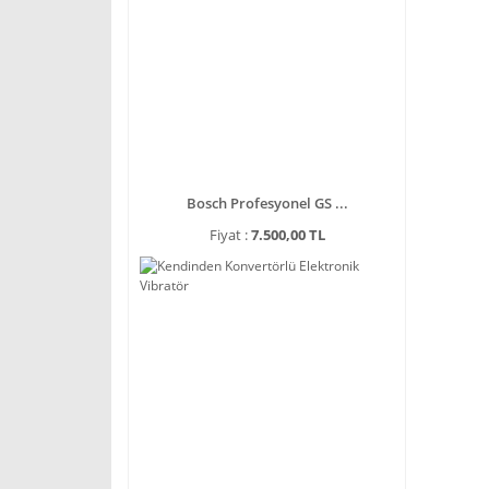
Bosch Profesyonel GS ...
Fiyat :
7.500,00 TL