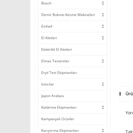
Bosch
Demir Bükme-Kesme Makineleri
Einhell
El Aletleri
Elektrikli El Aletleri
Elmas Testereler
Eryıl Test Ekipmanları
Isıtıcılar
Ürü
Japon Arabası
Kaldırma Ekipmanları
Yor
Kampanyalı Ürünler
Karıştırma Ekipmanları
Tak