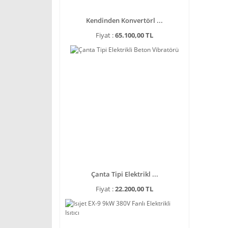
Kendinden Konvertörl ...
Fiyat :
65.100,00 TL
Çanta Tipi Elektrikl ...
Fiyat :
22.200,00 TL