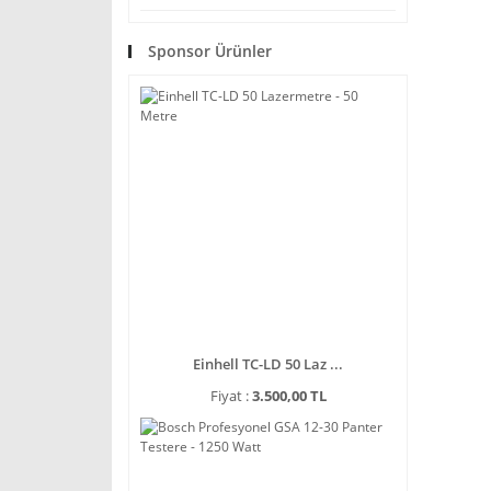
Sponsor Ürünler
Einhell TC-LD 50 Laz ...
Fiyat :
3.500,00 TL