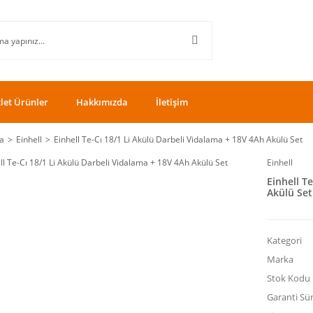
let Ürünler
Hakkımızda
İletişim
a
Einhell
Einhell Te-Cı 18/1 Li Akülü Darbeli Vidalama + 18V 4Ah Akülü Set
Einhell
Einhell T
Akülü Set
Kategori
Marka
Stok Kodu
Garanti Sür