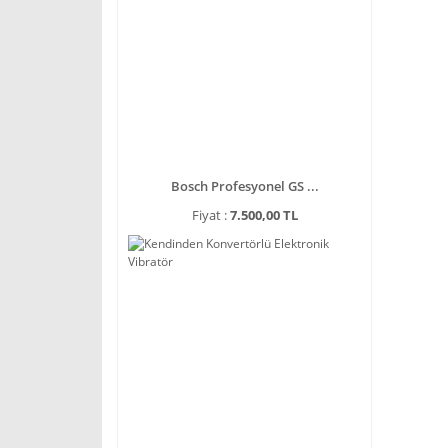
Bosch Profesyonel GS ...
Fiyat :
7.500,00 TL