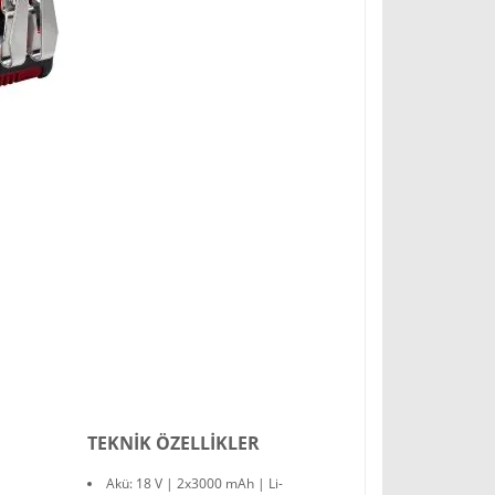
TEKNİK ÖZELLİKLER
Akü: 18 V | 2x3000 mAh | Li-