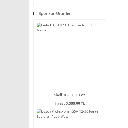
Sponsor Ürünler
Einhell TC-LD 50 Laz ...
Fiyat :
3.500,00 TL