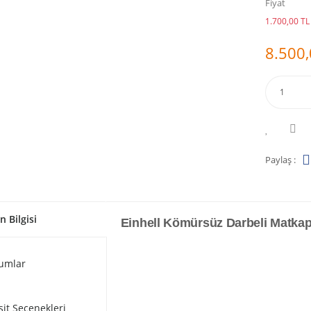
Fiyat
1.700,00 TL 
8.500,
Paylaş :
n Bilgisi
Einhell Kömürsüz Darbeli Matkap 
umlar
sit Seçenekleri