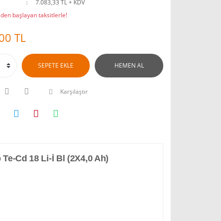
7.083,33 TL + KDV
den başlayan taksitlerle!
00 TL
SEPETE EKLE
HEMEN AL
Karşılaştır
Te-Cd 18 Li-İ Bl (2X4,0 Ah)