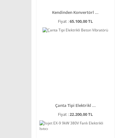
Kendinden Konvertörl ...
Fiyat :
65.100,00 TL
Çanta Tipi Elektrikl ...
Fiyat :
22.200,00 TL