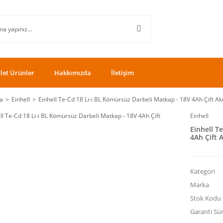
let Ürünler
Hakkımızda
İletişim
a
Einhell
Einhell Te-Cd 18 Li-i BL Kömürsüz Darbeli Matkap - 18V 4Ah Çift Ak
Einhell
Einhell T
4Ah Çift 
Kategori
Marka
Stok Kodu
Garanti Sür