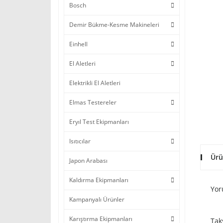
Bosch
Demir Bükme-Kesme Makineleri
Einhell
El Aletleri
Elektrikli El Aletleri
Elmas Testereler
Eryıl Test Ekipmanları
Isıtıcılar
Ürü
Japon Arabası
Kaldırma Ekipmanları
Yor
Kampanyalı Ürünler
Karıştırma Ekipmanları
Tak