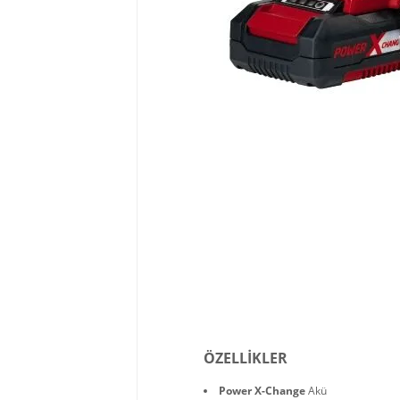
ÖZELLİKLER
Power X-Change
Akü