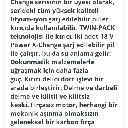
Change serisinin bir üyesi olarak,
serideki tüm yüksek kaliteli
lityum-iyon şarj edilebilir piller
kırıcıda kullanılabilir. TWIN-PACK
teknolojisi ile kırıcı, iki adet 18 V
Power X-Change şarj edilebilir pil
ile çalışır, bu da şu anlama gelir:
Dokunmatik malzemelerle
uğraşmak için daha fazla
güç. Kırıcı delici dört işlevi bir
arada birleştirir: Delme ve darbeli
delme ve kilitli ve kilitsiz
keski. Fırçasız motor, herhangi bir
mekanik aşınma olmaksızın
geleneksel bir karbon fırça