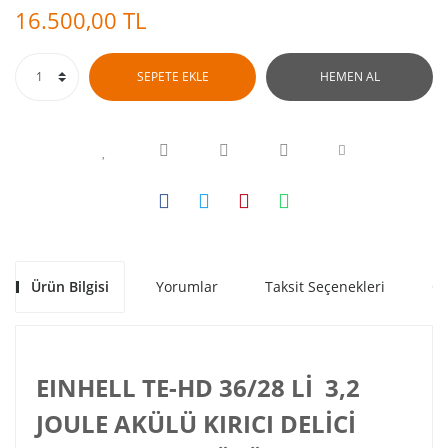
16.500,00 TL
SEPETE EKLE
HEMEN AL
Ürün Bilgisi
Yorumlar
Taksit Seçenekleri
Ön
EINHELL TE-HD 36/28 Lİ 3,2
JOULE AKÜLÜ KIRICI DELİCİ