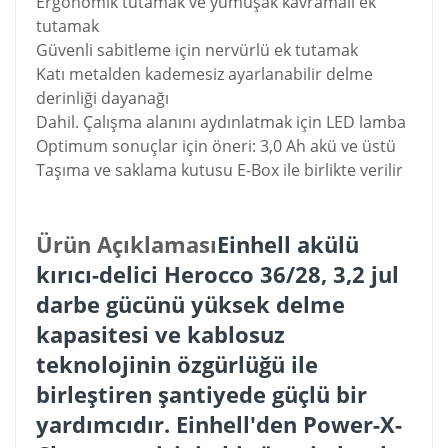
Ergonomik tutamak ve yumuşak kavramalı ek
tutamak
Güvenli sabitleme için nervürlü ek tutamak
Katı metalden kademesiz ayarlanabilir delme
derinliği dayanağı
Dahil. Çalışma alanını aydınlatmak için LED lamba
Optimum sonuçlar için öneri: 3,0 Ah akü ve üstü
Taşıma ve saklama kutusu E-Box ile birlikte verilir
Ürün Açıklaması
Einhell akülü
kırıcı-delici Herocco 36/28, 3,2 jul
darbe gücünü yüksek delme
kapasitesi ve kablosuz
teknolojinin özgürlüğü ile
birleştiren şantiyede güçlü bir
yardımcıdır. Einhell'den Power-X-