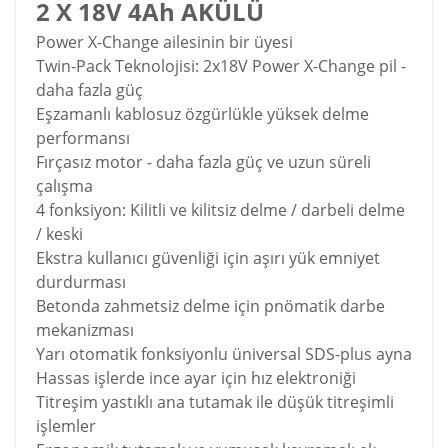
2 X 18V 4Ah AKÜLÜ
Power X-Change ailesinin bir üyesi
Twin-Pack Teknolojisi: 2x18V Power X-Change pil -
daha fazla güç
Eşzamanlı kablosuz özgürlükle yüksek delme
performansı
Fırçasız motor - daha fazla güç ve uzun süreli
çalışma
4 fonksiyon: Kilitli ve kilitsiz delme / darbeli delme
/ keski
Ekstra kullanıcı güvenliği için aşırı yük emniyet
durdurması
Betonda zahmetsiz delme için pnömatik darbe
mekanizması
Yarı otomatik fonksiyonlu üniversal SDS-plus ayna
Hassas işlerde ince ayar için hız elektroniği
Titreşim yastıklı ana tutamak ile düşük titreşimli
işlemler