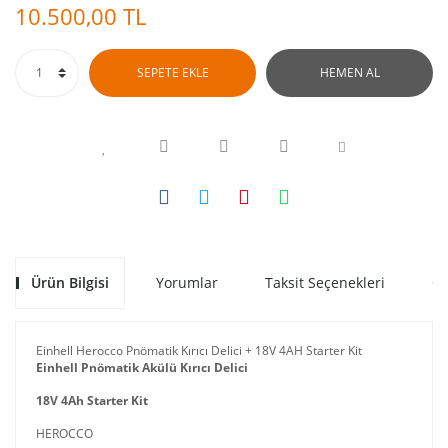
10.500,00 TL
SEPETE EKLE
HEMEN AL
Ürün Bilgisi
Yorumlar
Taksit Seçenekleri
Ön
Einhell Herocco Pnömatik Kırıcı Delici + 18V 4AH Starter Kit
Einhell Pnömatik Akülü Kırıcı Delici
18V 4Ah Starter Kit
HEROCCO