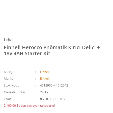
Einhell
Einhell Herocco Pnömatik Kırıcı Delici +
18V 4AH Starter Kit
Kategori
Einhell
Marka
Einhell
Stok Kodu
4513900 + 4512042
Garanti Süresi
24 Ay
Fiyat
8.750,00 TL + KDV
2.100,00 TL den başlayan taksitlerle!