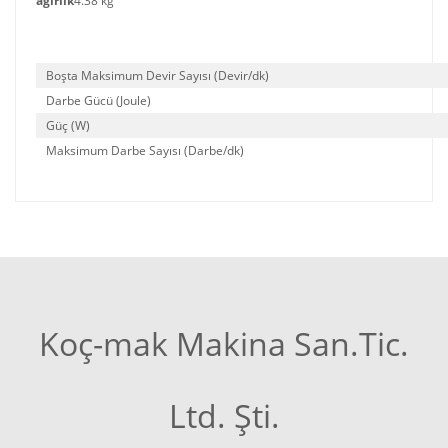
ağırlık
4.38 kg
Boşta Maksimum Devir Sayısı (Devir/dk)
Darbe Gücü (Joule)
Güç (W)
Maksimum Darbe Sayısı (Darbe/dk)
Koç-mak Makina San.Tic.
Ltd. Şti.