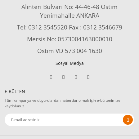
Alınteri Bulvarı No: 44-46-48 Ostim
Yenimahalle ANKARA
Tel: 0312 3545520 Fax : 0312 3546679
Mersis No: 0573004163000010
Ostim VD 573 004 1630
Sosyal Medya
E-BÜLTEN
Tüm kampanya ve duyurulardan haberdar olmak için e-bültenimize
kaydolunuz.