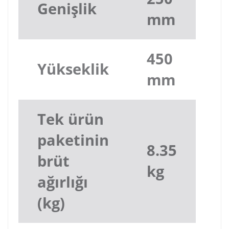
Genişlik
mm
450
Yükseklik
mm
Tek ürün
paketinin
8.35
brüt
kg
ağırlığı
(kg)