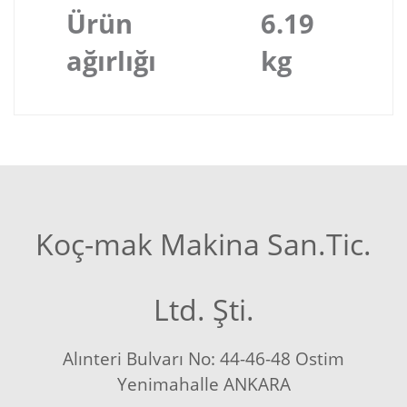
Ürün
6.19
ağırlığı
kg
Koç-mak Makina San.Tic.
Ltd. Şti.
Alınteri Bulvarı No: 44-46-48 Ostim
Yenimahalle ANKARA