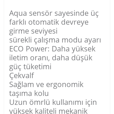
Aqua sensör sayesinde üç
farklı otomatik devreye
girme seviyesi
sürekli çalışma modu ayarı
ECO Power: Daha yüksek
iletim oranı, daha düşük
güç tüketimi
Çekvalf
Sağlam ve ergonomik
taşıma kolu
Uzun ömrlü kullanımı için
yüksek kaliteli mekanik