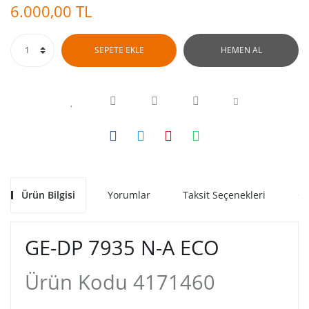
6.000,00 TL
SEPETE EKLE
HEMEN AL
Ürün Bilgisi
Yorumlar
Taksit Seçenekleri
Ön
GE-DP 7935 N-A ECO
Ürün Kodu 4171460