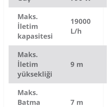
Maks.
19000
İletim
L/h
kapasitesi
Maks.
İletim
9 m
yüksekliği
Maks.
Batma
7 m