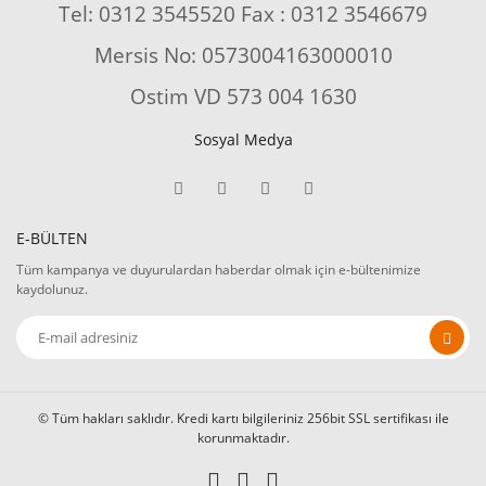
Tel: 0312 3545520 Fax : 0312 3546679
Mersis No: 0573004163000010
Ostim VD 573 004 1630
Sosyal Medya
E-BÜLTEN
Tüm kampanya ve duyurulardan haberdar olmak için e-bültenimize
kaydolunuz.
© Tüm hakları saklıdır. Kredi kartı bilgileriniz 256bit SSL sertifikası ile
korunmaktadır.