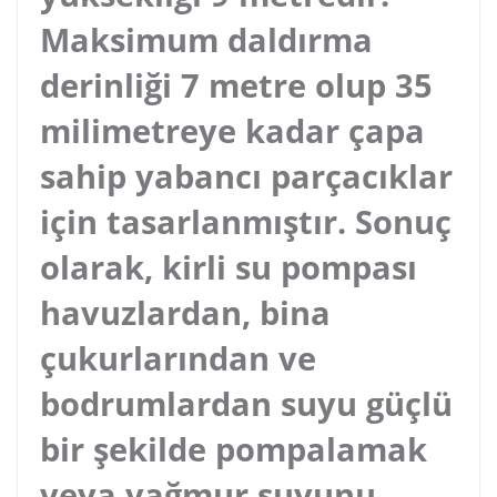
Maksimum daldırma
derinliği 7 metre olup 35
milimetreye kadar çapa
sahip yabancı parçacıklar
için tasarlanmıştır. Sonuç
olarak, kirli su pompası
havuzlardan, bina
çukurlarından ve
bodrumlardan suyu güçlü
bir şekilde pompalamak
veya yağmur suyunu