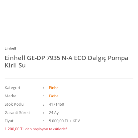
Einhell
Einhell GE-DP 7935 N-A ECO Dalgıç Pompa
Kirli Su
Kategori
Einhell
Marka
Einhell
Stok Kodu
4171460
Garanti Süresi
24 Ay
Fiyat
5.000,00 TL + KDV
1.200,00 TL den başlayan taksitlerle!