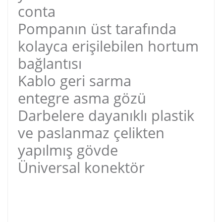
conta
Pompanın üst tarafında
kolayca erişilebilen hortum
bağlantısı
Kablo geri sarma
entegre asma gözü
Darbelere dayanıklı plastik
ve paslanmaz çelikten
yapılmış gövde
Üniversal konektör