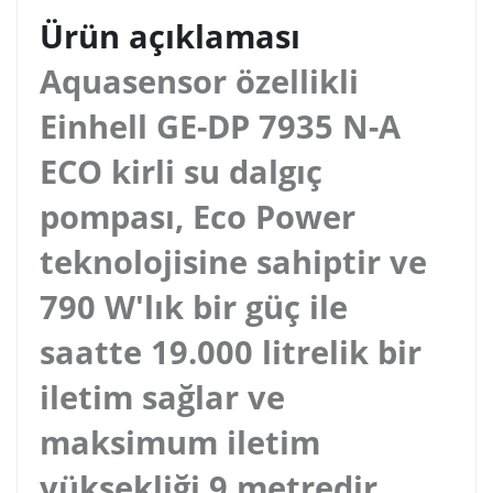
Ürün açıklaması
Aquasensor özellikli
Einhell GE-DP 7935 N-A
ECO kirli su dalgıç
pompası, Eco Power
teknolojisine sahiptir ve
790 W'lık bir güç ile
saatte 19.000 litrelik bir
iletim sağlar ve
maksimum iletim
yüksekliği 9 metredir.