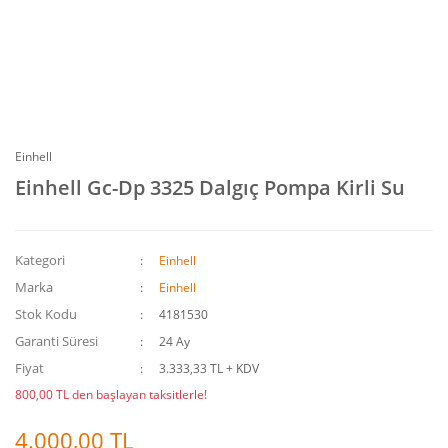
Einhell
Einhell Gc-Dp 3325 Dalgıç Pompa Kirli Su
Kategori
Einhell
Marka
Einhell
Stok Kodu
4181530
Garanti Süresi
24 Ay
Fiyat
3.333,33 TL + KDV
800,00 TL den başlayan taksitlerle!
4.000,00 TL