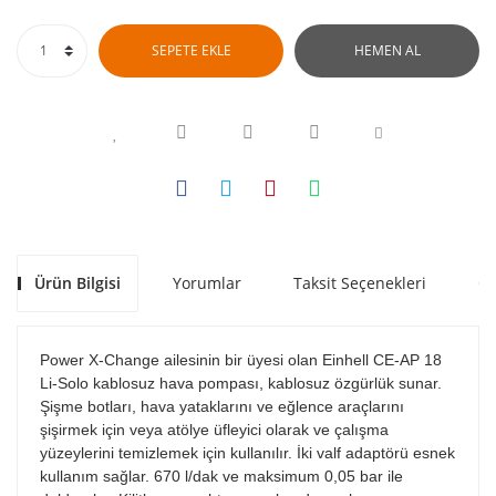
SEPETE EKLE
HEMEN AL
Ürün Bilgisi
Yorumlar
Taksit Seçenekleri
Ön
Power X-Change ailesinin bir üyesi olan Einhell CE-AP 18
Li-Solo kablosuz hava pompası, kablosuz özgürlük sunar.
Şişme botları, hava yataklarını ve eğlence araçlarını
şişirmek için veya atölye üfleyici olarak ve çalışma
yüzeylerini temizlemek için kullanılır. İki valf adaptörü esnek
kullanım sağlar. 670 l/dak ve maksimum 0,05 bar ile