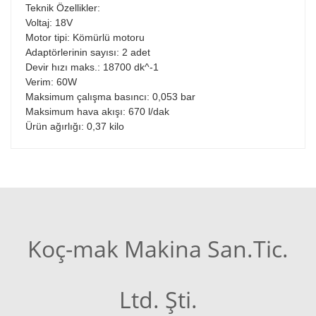
Teknik Özellikler:
Voltaj: 18V
Motor tipi: Kömürlü motoru
Adaptörlerinin sayısı: 2 adet
Devir hızı maks.: 18700 dk^-1
Verim: 60W
Maksimum çalışma basıncı: 0,053 bar
Maksimum hava akışı: 670 l/dak
Ürün ağırlığı: 0,37 kilo
Koç-mak Makina San.Tic.
Ltd. Şti.