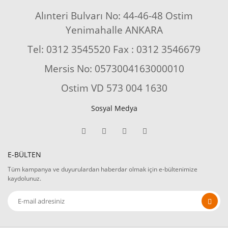
Alınteri Bulvarı No: 44-46-48 Ostim
Yenimahalle ANKARA
Tel: 0312 3545520 Fax : 0312 3546679
Mersis No: 0573004163000010
Ostim VD 573 004 1630
Sosyal Medya
E-BÜLTEN
Tüm kampanya ve duyurulardan haberdar olmak için e-bültenimize
kaydolunuz.