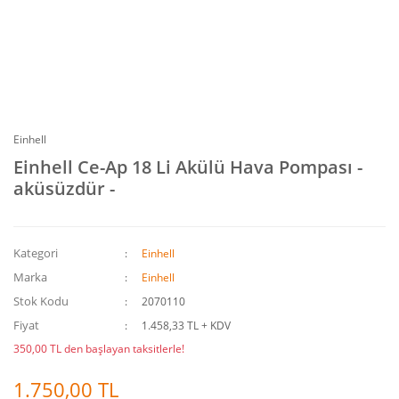
Einhell
Einhell Ce-Ap 18 Li Akülü Hava Pompası -
aküsüzdür -
Kategori
Einhell
Marka
Einhell
Stok Kodu
2070110
Fiyat
1.458,33 TL + KDV
350,00 TL den başlayan taksitlerle!
1.750,00 TL