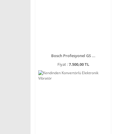
Bosch Profesyonel GS ...
Fiyat :
7.500,00 TL