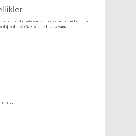
llikler
e bilgiler: burada ayrıntılı teknik veriler ve bu Einhell
alajı hakkında özel bilgiler bulacaksınız.
x 120 mm