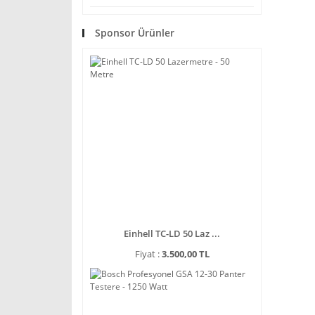
Sponsor Ürünler
Einhell TC-LD 50 Laz ...
Fiyat :
3.500,00 TL