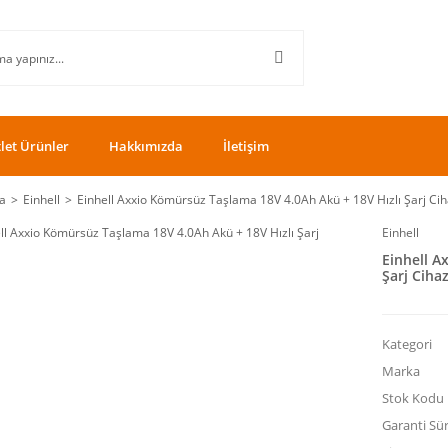
let Ürünler
Hakkımızda
İletişim
a
Einhell
Einhell Axxio Kömürsüz Taşlama 18V 4.0Ah Akü + 18V Hızlı Şarj Cih
Einhell
Einhell A
Şarj Cihaz
Kategori
Marka
Stok Kodu
Garanti Sür