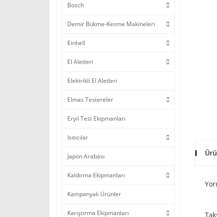
Bosch
Demir Bükme-Kesme Makineleri
Einhell
El Aletleri
Elektrikli El Aletleri
Elmas Testereler
Eryıl Test Ekipmanları
Isıtıcılar
Ürü
Japon Arabası
Kaldırma Ekipmanları
Yor
Kampanyalı Ürünler
Karıştırma Ekipmanları
Tak