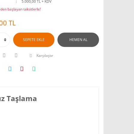
5.000,00 TL + KDV
den başlayan taksitlerle!
00 TL
SEPETE EKLE
HEMEN AL
Karşılaştır
z Taşlama