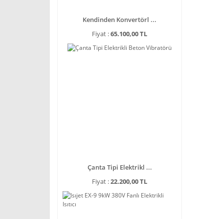
Kendinden Konvertörl ...
Fiyat :
65.100,00 TL
Çanta Tipi Elektrikl ...
Fiyat :
22.200,00 TL