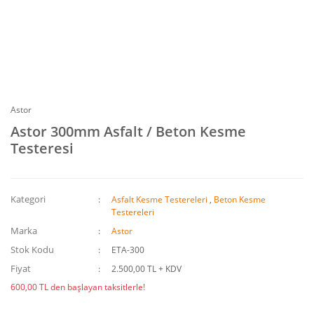
Astor
Astor 300mm Asfalt / Beton Kesme
Testeresi
Kategori
Asfalt Kesme Testereleri
,
Beton Kesme
Testereleri
Marka
Astor
Stok Kodu
ETA-300
Fiyat
2.500,00 TL + KDV
600,00 TL den başlayan taksitlerle!