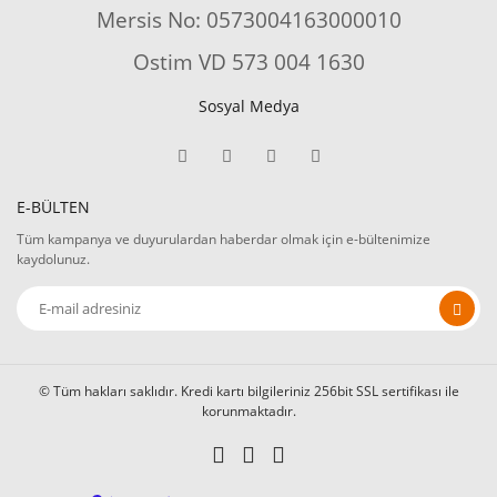
Mersis No: 0573004163000010
Ostim VD 573 004 1630
Sosyal Medya
E-BÜLTEN
Tüm kampanya ve duyurulardan haberdar olmak için e-bültenimize
kaydolunuz.
© Tüm hakları saklıdır. Kredi kartı bilgileriniz 256bit SSL sertifikası ile
korunmaktadır.