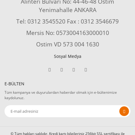
Alınteri Bulvarı No: 44-46-48 Ostim
Yenimahalle ANKARA
Tel: 0312 3545520 Fax : 0312 3546679
Mersis No: 0573004163000010
Ostim VD 573 004 1630
Sosyal Medya
E-BÜLTEN
Tüm kampanya ve duyurulardan haberdar olmak için e-bültenimize
kaydolunuz.
© Tüm hakları saklıdır. Kredi kartı bilgileriniz 256bit SSL sertifikası ile