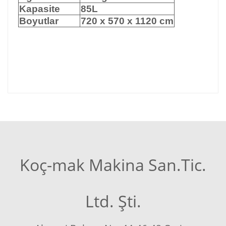
Kapasite
85L
Boyutlar
720 x 570 x 1120 cm
Koç-mak Makina San.Tic.
Ltd. Şti.