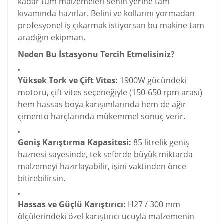
kadar tüm malzemeleri senin yerine tam
kıvamında hazırlar. Belini ve kollarını yormadan
profesyonel iş çıkarmak istiyorsan bu makine tam
aradığın ekipman.
Neden Bu İstasyonu Tercih Etmelisiniz?
Yüksek Tork ve Çift Vites:
1900W gücündeki
motoru, çift vites seçeneğiyle (150-650 rpm arası)
hem hassas boya karışımlarında hem de ağır
çimento harçlarında mükemmel sonuç verir.
Geniş Karıştırma Kapasitesi:
85 litrelik geniş
haznesi sayesinde, tek seferde büyük miktarda
malzemeyi hazırlayabilir, işini vaktinden önce
bitirebilirsin.
Hassas ve Güçlü Karıştırıcı:
H27 / 300 mm
ölçülerindeki özel karıştırıcı ucuyla malzemenin