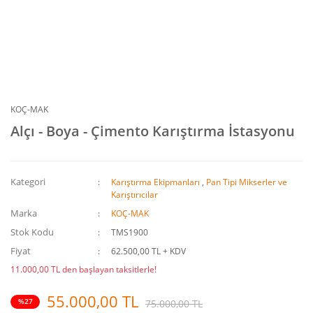
KOÇ-MAK
Alçı - Boya - Çimento Karıştırma İstasyonu
Kategori
Karıştırma Ekipmanları
,
Pan Tipi Mikserler ve
Karıştırıcılar
Marka
KOÇ-MAK
Stok Kodu
TMS1900
Fiyat
62.500,00 TL + KDV
11.000,00 TL den başlayan taksitlerle!
55.000,00 TL
%27
75.000,00 TL