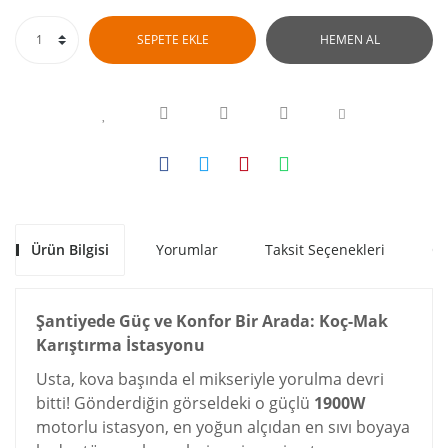
SEPETE EKLE
HEMEN AL
Ürün Bilgisi
Yorumlar
Taksit Seçenekleri
Ön
Şantiyede Güç ve Konfor Bir Arada: Koç-Mak
Karıştırma İstasyonu
Usta, kova başında el mikseriyle yorulma devri
bitti! Gönderdiğin görseldeki o güçlü
1900W
motorlu istasyon, en yoğun alçıdan en sıvı boyaya