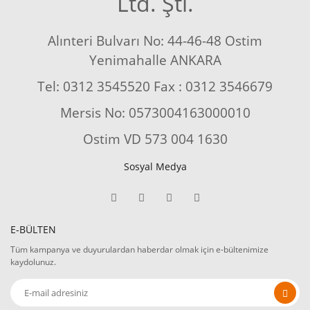
Ltd. Şti.
Alınteri Bulvarı No: 44-46-48 Ostim
Yenimahalle ANKARA
Tel: 0312 3545520 Fax : 0312 3546679
Mersis No: 0573004163000010
Ostim VD 573 004 1630
Sosyal Medya
E-BÜLTEN
Tüm kampanya ve duyurulardan haberdar olmak için e-bültenimize
kaydolunuz.