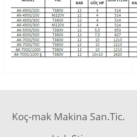
Koç-mak Makina San.Tic.