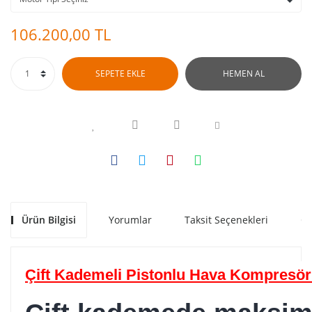
106.200,00 TL
SEPETE EKLE
HEMEN AL
Ürün Bilgisi
Yorumlar
Taksit Seçenekleri
Ön
Çift Kademeli Pistonlu Hava Kompresörl