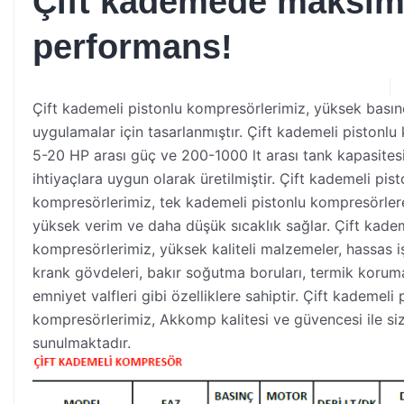
Çift kademede maksi
performans!
Çift kademeli pistonlu kompresörlerimiz, yüksek basın
uygulamalar için tasarlanmıştır. Çift kademeli pistonlu
5-20 HP arası güç ve 200-1000 lt arası tank kapasitesi 
ihtiyaçlara uygun olarak üretilmiştir. Çift kademeli pist
kompresörlerimiz, tek kademeli pistonlu kompresörle
yüksek verim ve daha düşük sıcaklık sağlar. Çift kadem
kompresörlerimiz, yüksek kaliteli malzemeler, hassas i
krank gövdeleri, bakır soğutma boruları, termik korum
emniyet valfleri gibi özelliklere sahiptir. Çift kademeli 
kompresörlerimiz, Akkomp kalitesi ve güvencesi ile siz
sunulmaktadır.