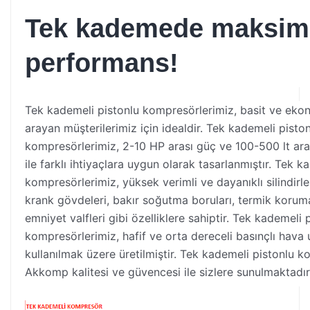
Tek kademede maksi
performans!
Tek kademeli pistonlu kompresörlerimiz, basit ve ek
arayan müşterilerimiz için idealdir. Tek kademeli pisto
kompresörlerimiz, 2-10 HP arası güç ve 100-500 lt ara
ile farklı ihtiyaçlara uygun olarak tasarlanmıştır. Tek k
kompresörlerimiz, yüksek verimli ve dayanıklı silindirl
krank gövdeleri, bakır soğutma boruları, termik korum
emniyet valfleri gibi özelliklere sahiptir. Tek kademeli 
kompresörlerimiz, hafif ve orta dereceli basınçlı hava
kullanılmak üzere üretilmiştir. Tek kademeli pistonlu k
Akkomp kalitesi ve güvencesi ile sizlere sunulmaktadır