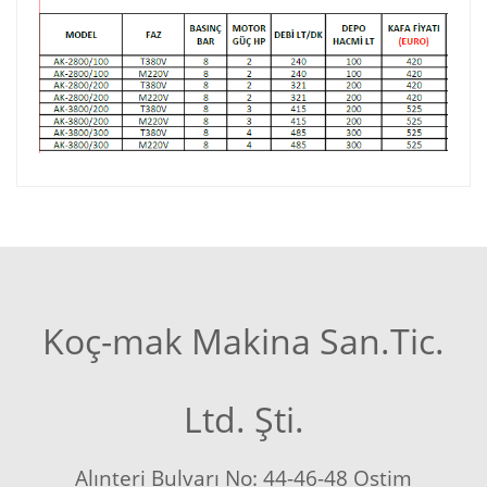
Koç-mak Makina San.Tic.
Ltd. Şti.
Alınteri Bulvarı No: 44-46-48 Ostim