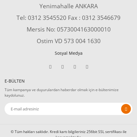
Yenimahalle ANKARA
Tel: 0312 3545520 Fax : 0312 3546679
Mersis No: 0573004163000010
Ostim VD 573 004 1630
Sosyal Medya
E-BÜLTEN
Tüm kampanya ve duyurulardan haberdar olmak için e-bültenimize
kaydolunuz.
© Tüm hakları saklıdır. Kredi kartı bilgileriniz 256bit SSL sertifikası ile