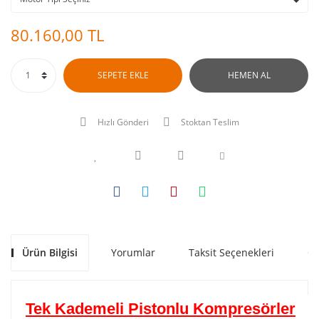
80.160,00 TL
SEPETE EKLE
HEMEN AL
Hızlı Gönderi
Stoktan Teslim
Ürün Bilgisi
Yorumlar
Taksit Seçenekleri
Ön
Tek Kademeli Pistonlu Kompresörler