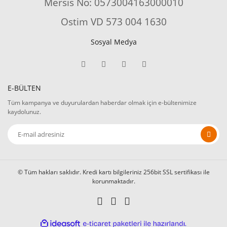
Mersis No: 0573004163000010
Ostim VD 573 004 1630
Sosyal Medya
E-BÜLTEN
Tüm kampanya ve duyurulardan haberdar olmak için e-bültenimize
kaydolunuz.
© Tüm hakları saklıdır. Kredi kartı bilgileriniz 256bit SSL sertifikası ile
korunmaktadır.
ile
ideasoft
e-