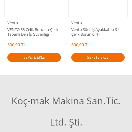
Vento
Vento
VENTO S3 Çelik Burunlu-Çelik
Vento Süet Iş Ayakkabısı S1
Tabanlı Deri İş Güvenliği
Çelik Burun Cırtlı
Ayakkabısı
600,00 TL
600,00 TL
SEPETE EKLE
SEPETE EKLE
Koç-mak Makina San.Tic.
Ltd. Şti.