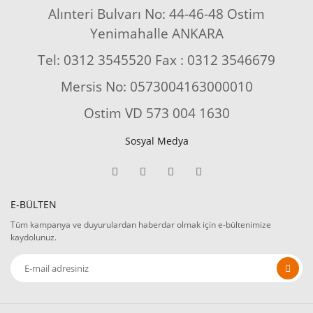
Alınteri Bulvarı No: 44-46-48 Ostim
Yenimahalle ANKARA
Tel: 0312 3545520 Fax : 0312 3546679
Mersis No: 0573004163000010
Ostim VD 573 004 1630
Sosyal Medya
E-BÜLTEN
Tüm kampanya ve duyurulardan haberdar olmak için e-bültenimize
kaydolunuz.