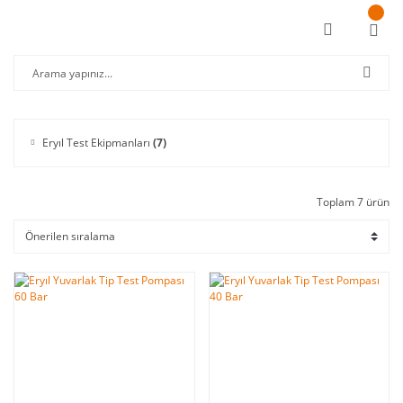
Eryıl Test Ekipmanları
(7)
Toplam 7 ürün