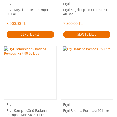
Eryıl
Eryıl
Eryıl Köşeli Tip Test Pompası
Eryıl Köşeli Tip Test Pompası
60 Bar
40 Bar
8.000,00 TL
7.500,00 TL
SEPETE EKLE
SEPETE EKLE
Eryıl
Eryıl
Eryıl Kompresörlü Badana
Eryıl Badana Pompası 40 Litre
Pompası KBP-90 90 Litre