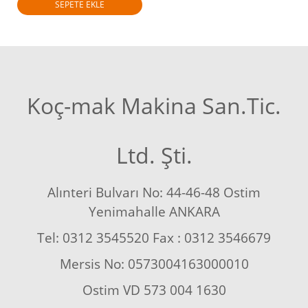
SEPETE EKLE
Koç-mak Makina San.Tic.
Ltd. Şti.
Alınteri Bulvarı No: 44-46-48 Ostim
Yenimahalle ANKARA
Tel: 0312 3545520 Fax : 0312 3546679
Mersis No: 0573004163000010
Ostim VD 573 004 1630