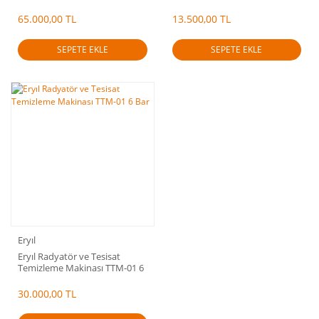
65.000,00 TL
13.500,00 TL
SEPETE EKLE
SEPETE EKLE
Eryıl
Eryıl Radyatör ve Tesisat
Temizleme Makinası TTM-01 6
Bar
30.000,00 TL