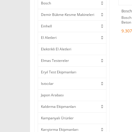
Bosch
Bosch
Demir Bükme-Kesme Makineleri
Bosch 
Beton 
Einhell
Kesme
9.307
El Aletleri
Elektrikli El Aletleri
Elmas Testereler
Eryıl Test Ekipmanları
Isıtıcılar
Japon Arabası
Kaldırma Ekipmanları
Kampanyalı Ürünler
Karıştırma Ekipmanları