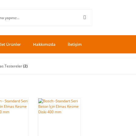
let Ürünler
Hakkımızda
İletişim
as Testereler
(2)