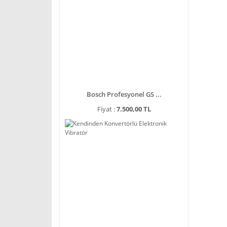
Bosch Profesyonel GS ...
Fiyat :
7.500,00 TL