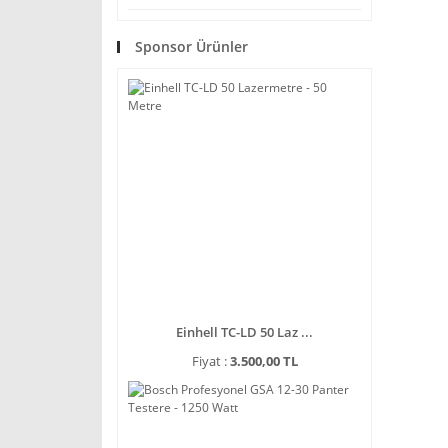
Sponsor Ürünler
Einhell TC-LD 50 Laz ...
Fiyat :
3.500,00 TL