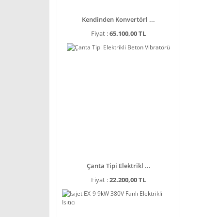
Kendinden Konvertörl ...
Fiyat :
65.100,00 TL
Çanta Tipi Elektrikl ...
Fiyat :
22.200,00 TL