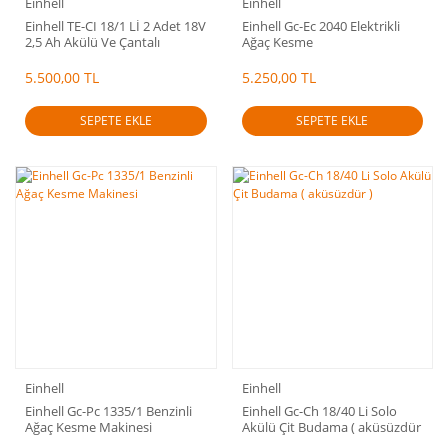
Einhell
Einhell
Einhell TE-CI 18/1 Lİ 2 Adet 18V
Einhell Gc-Ec 2040 Elektrikli
2,5 Ah Akülü Ve Çantalı
Ağaç Kesme
Vidalama
5.500,00 TL
5.250,00 TL
SEPETE EKLE
SEPETE EKLE
Einhell
Einhell
Einhell Gc-Pc 1335/1 Benzinli
Einhell Gc-Ch 18/40 Li Solo
Ağaç Kesme Makinesi
Akülü Çit Budama ( aküsüzdür
)