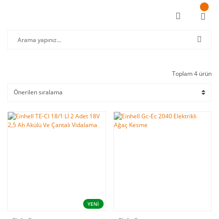
Toplam 4 ürün
YENİ