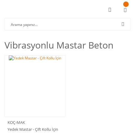
Vibrasyonlu Mastar Beton
KOÇ-MAK
Yedek Mastar - Çift Kollu İçin