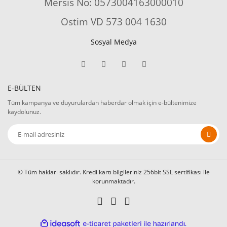
Mersis No: 0573004163000010
Ostim VD 573 004 1630
Sosyal Medya
E-BÜLTEN
Tüm kampanya ve duyurulardan haberdar olmak için e-bültenimize
kaydolunuz.
© Tüm hakları saklıdır. Kredi kartı bilgileriniz 256bit SSL sertifikası ile
korunmaktadır.
ile
ideasoft
e-