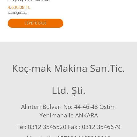
4.630,08 TL
5.787,60 TL
SEPETE EKLE
Koç-mak Makina San.Tic.
Ltd. Şti.
Alınteri Bulvarı No: 44-46-48 Ostim
Yenimahalle ANKARA
Tel: 0312 3545520 Fax : 0312 3546679