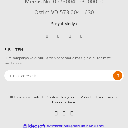
Mersis No: 0573004163000010
Ostim VD 573 004 1630
Sosyal Medya
E-BÜLTEN
Tüm kampanya ve duyurulardan haberdar olmak için e-bültenimize
kaydolunuz.
© Tüm hakları saklıdır. Kredi kartı bilgileriniz 256bit SSL sertifikası ile
korunmaktadır.
ile
ideasoft
e-