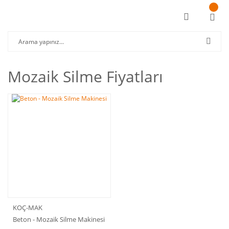
Mozaik Silme Fiyatları
KOÇ-MAK
Beton - Mozaik Silme Makinesi