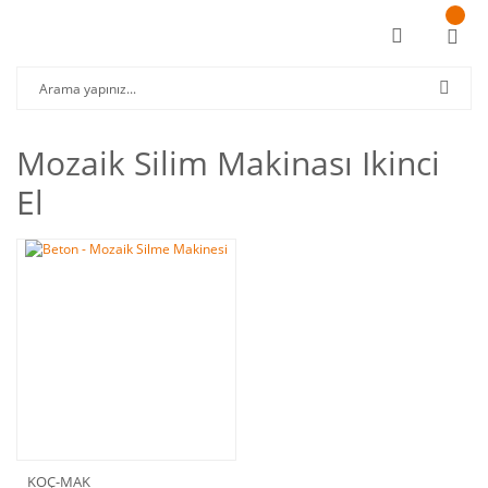
Mozaik Silim Makinası Ikinci
El
KOÇ-MAK