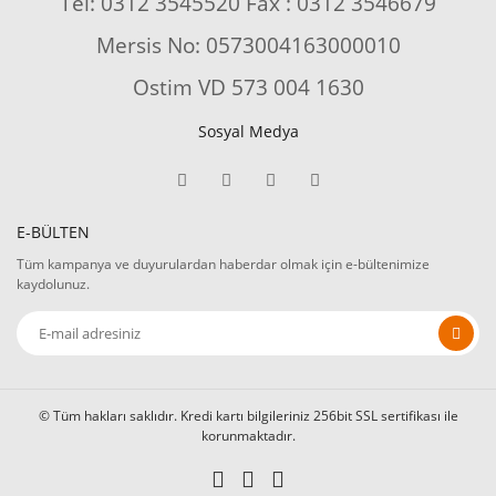
Tel: 0312 3545520 Fax : 0312 3546679
Mersis No: 0573004163000010
Ostim VD 573 004 1630
Sosyal Medya
E-BÜLTEN
Tüm kampanya ve duyurulardan haberdar olmak için e-bültenimize
kaydolunuz.
© Tüm hakları saklıdır. Kredi kartı bilgileriniz 256bit SSL sertifikası ile
korunmaktadır.