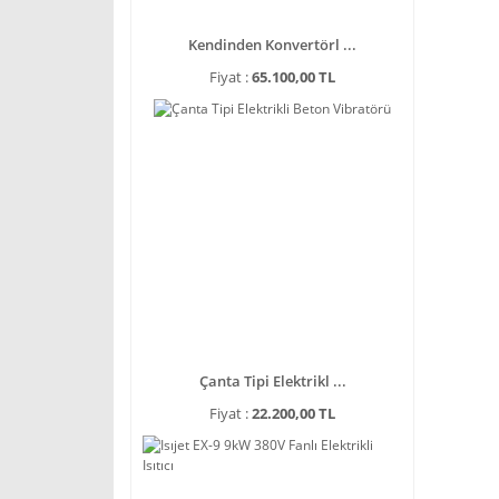
Kendinden Konvertörl ...
Fiyat :
65.100,00 TL
Çanta Tipi Elektrikl ...
Fiyat :
22.200,00 TL