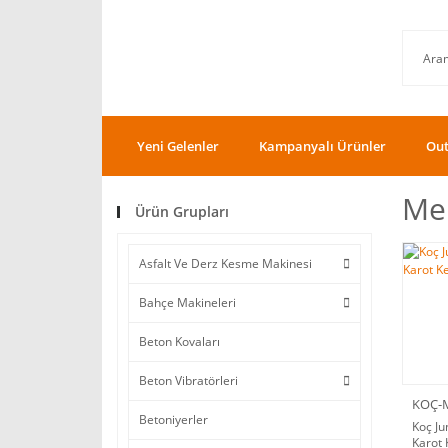
Yeni Gelenler
Kampanyalı Ürünler
Out
Me
Ürün Grupları
Asfalt Ve Derz Kesme Makinesi
Bahçe Makineleri
Beton Kovaları
Beton Vibratörleri
KOÇ-
Betoniyerler
Koç Ju
Karot