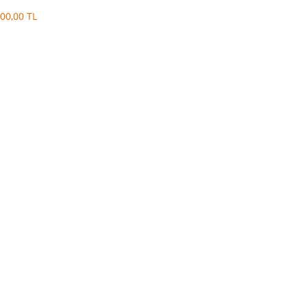
esi
00,00 TL