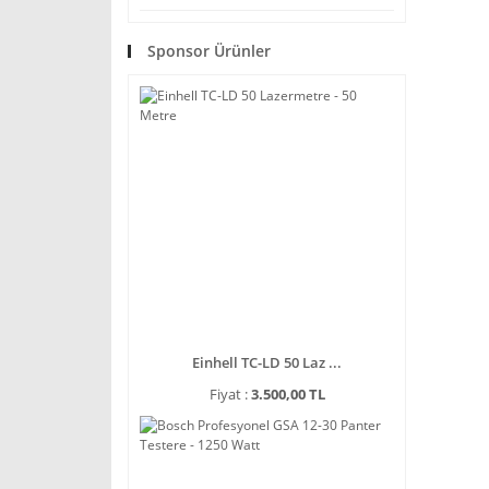
Sponsor Ürünler
Einhell TC-LD 50 Laz ...
Fiyat :
3.500,00 TL