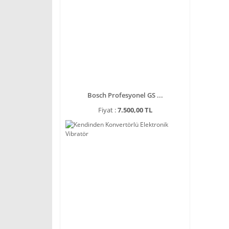
Bosch Profesyonel GS ...
Fiyat :
7.500,00 TL