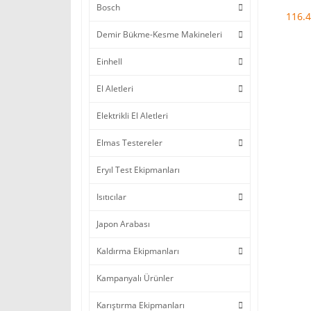
Bosch
Makin
116.4
Demir Bükme-Kesme Makineleri
Einhell
El Aletleri
Elektrikli El Aletleri
Elmas Testereler
Eryıl Test Ekipmanları
Isıtıcılar
Japon Arabası
Kaldırma Ekipmanları
Kampanyalı Ürünler
Karıştırma Ekipmanları