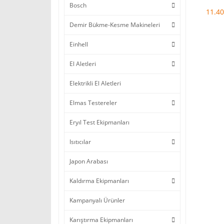
Bosch
11.40
Demir Bükme-Kesme Makineleri
Einhell
El Aletleri
Elektrikli El Aletleri
Elmas Testereler
Eryıl Test Ekipmanları
Isıtıcılar
Japon Arabası
Kaldırma Ekipmanları
Kampanyalı Ürünler
Karıştırma Ekipmanları