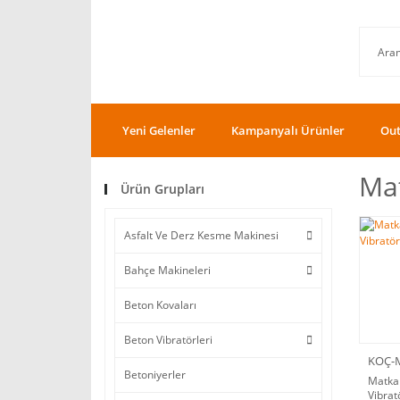
Yeni Gelenler
Kampanyalı Ürünler
Out
Mat
Ürün Grupları
Asfalt Ve Derz Kesme Makinesi
Bahçe Makineleri
Beton Kovaları
Beton Vibratörleri
KOÇ-
Betoniyerler
Matkap
Vibrat