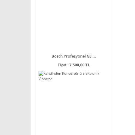
Bosch Profesyonel GS ...
Fiyat :
7.500,00 TL