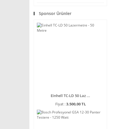
Sponsor Ürünler
Einhell TC-LD 50 Laz ...
Fiyat :
3.500,00 TL