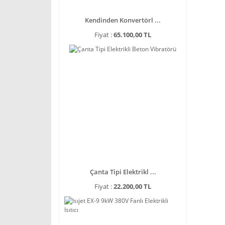
Kendinden Konvertörl ...
Fiyat :
65.100,00 TL
Çanta Tipi Elektrikl ...
Fiyat :
22.200,00 TL