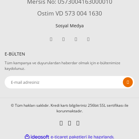
Mersis No: 0573004163000010
Ostim VD 573 004 1630
Sosyal Medya
E-BÜLTEN
Tüm kampanya ve duyurulardan haberdar olmak için e-bültenimize
kaydolunuz.
© Tüm hakları saklıdır. Kredi kartı bilgileriniz 256bit SSL sertifikası ile
korunmaktadır.
ile
ideasoft
e-