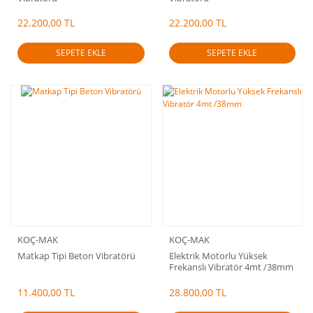
22.200,00 TL
22.200,00 TL
SEPETE EKLE
SEPETE EKLE
KOÇ-MAK
KOÇ-MAK
Matkap Tipi Beton Vibratörü
Elektrik Motorlu Yüksek
Frekanslı Vibratör 4mt /38mm
11.400,00 TL
28.800,00 TL